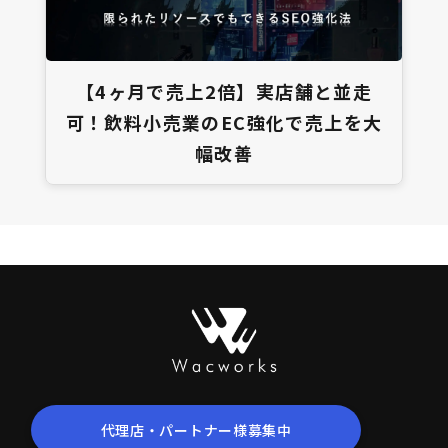
【4ヶ月で売上2倍】実店舗と並走
可！飲料小売業のEC強化で売上を大
幅改善
代理店・パートナー様募集中