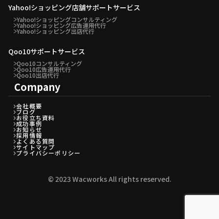
Yahoo!ショッピング店舗サポートサービス
Yahoo!ショッピングコンサルティング
Yahoo!ショッピング広告運用代行
Yahoo!ショッピング出店代行
Qoo10サポートサービス
Qoo10コンサルティング
Qoo10広告運用代行
Qoo10出店代行
Company
会社概要
ブログ
お役立ち資料
成功事例
お知らせ
採用情報
よくある質問
サイトマップ
プライバシーポリシー
©︎ 2023 Wacworks All rights reserved.