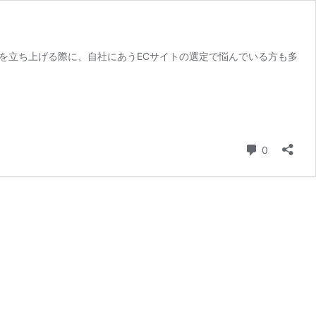
トを立ち上げる際に、自社にあうECサイトの選定で悩んでいる方も多
コメント
0