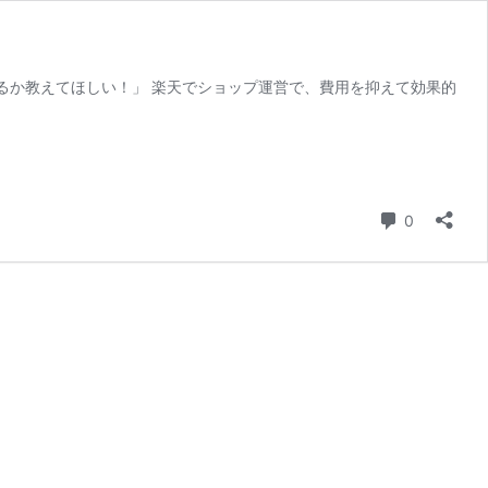
あるか教えてほしい！」 楽天でショップ運営で、費用を抑えて効果的
コメント
0