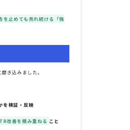
告を止めても売れ続ける「強
に磨き込みました。
かを検証・反映
CTR改善を積み重ねる
こと