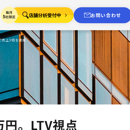
店舗分析受付中
お問い合わせ
トで売上3倍を達成
万円。LTV視点