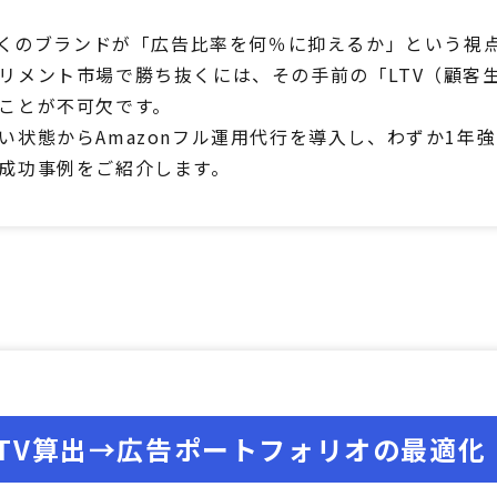
、多くのブランドが「広告比率を何％に抑えるか」という視
リメント市場で勝ち抜くには、その手前の「LTV（顧客
うことが不可欠です。
い状態からAmazonフル運用代行を導入し、わずか1年
成功事例をご紹介します。
LTV算出→広告ポートフォリオの最適化