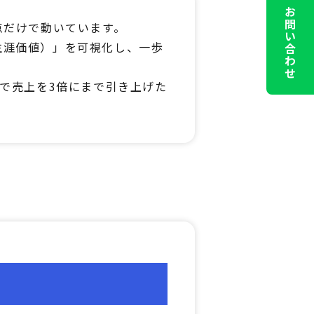
LINEでお問い合わせ
点だけで動いています。
生涯価値）」を可視化し、一歩
強で売上を3倍にまで引き上げた