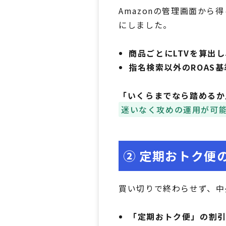
Amazonの管理画面か
にしました。
商品ごとにLTVを算出
指名検索以外のROAS
「いくらまでなら踏めるか
迷いなく攻めの運用が可
② 定期おトク便
買い切りで終わらせず、中
「定期おトク便」の割