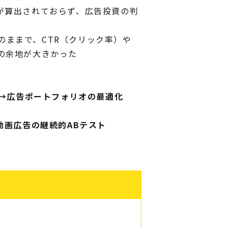
）が算出されておらず、広告投資の判
のままで、CTR（クリック率）や
善の余地が大きかった
出→広告ポートフォリオの最適化
動画広告の継続的ABテスト