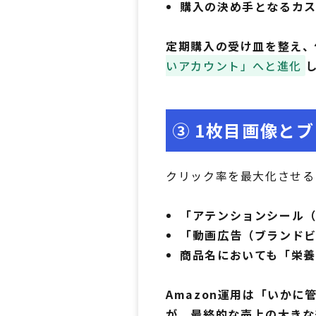
購入の決め手となるカ
定期購入の受け皿を整え、
いアカウント」へと進化
③ 1枚目画像と
クリック率を最大化させる
「アテンションシール（
「動画広告（ブランド
商品名においても「栄養
Amazon運用は「いか
が、最終的な売上の大きな