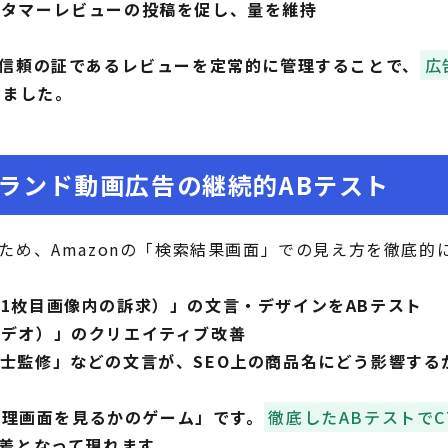
スタマーレビューの投稿を促し、量を維持
信頼の証であるレビューを定常的に管理することで、
広
しました。
ブランド動画広告の継続的ABテスト
ため、Amazonの「検索結果画面」での見え方を徹底的
1枚目画像内の訴求）」の文言・デザインをABテスト
ビデオ）」のクリエイティブ改善
士監修」などの文言が、SEO上の商品名にどう影響する
に管理画面を見るかのゲーム」です。
徹底したABテストで
差となって現れます。