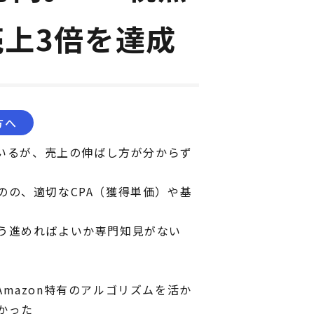
売上3倍を達成
方へ
ているが、売上の伸ばし方が分からず
のの、適切なCPA（獲得単価）や基
う進めればよいか専門知見がない
mazon特有のアルゴリズムを活か
かった