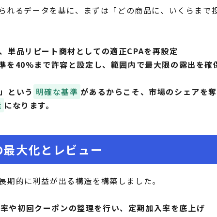
ら得られるデータを基に、まずは「どの商品に、いくらまで
し、単品リピート商材としての適正CPAを再設定
基準を40%まで許容と設定し、範囲内で最大限の露出を確
」という
明確な基準
があるからこそ、市場のシェアを奪
能
になります。
の最大化とレビュー
長期的に利益が出る構造を構築しました。
引率や初回クーポンの整理を行い、定期加入率を底上げ