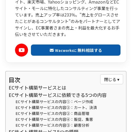
イト、楽天市場、Yahooショッピング、AmazonなどEC
サイト・モールに特化したコンサルティング事業を行っ
ています。売上アップ率は233％。"売上をグロースさせ
たことがあるコンサルタント"のみをパートナーとしてア
サインし、EC事業者さまの売上・利益を最大化するお手
伝いをさせていただきます。
無料相談する
Wacworksに
目次
閉じる ▾
ECサイト構築サービスとは
ECサイト構築サービスに依頼できる5つの内容
ECサイト構築サービスの内容①：ページ作成
ECサイト構築サービスの内容②：カート、決済
ECサイト構築サービスの内容③：商品管理
ECサイト構築サービスの内容④：販促、集客
ECサイト構築サービスの内容⑤：顧客分析
ECサイト構築サービス5つの種類