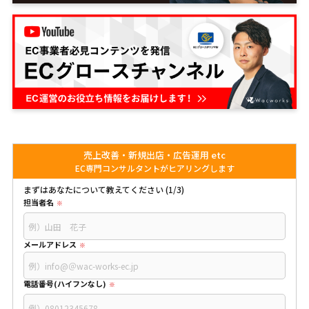
売上改善・新規出店・広告運用 etc
EC専門コンサルタントがヒアリングします
まずはあなたについて教えてください (1/3)
担当者名
メールアドレス
電話番号(ハイフンなし)