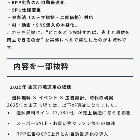
・RPP広告のAI自動最適化
・SPU仕様変更
・景表法（ステマ規制・二重価格）対応
・AI・動画・SNS流入の本格化。
これらを前提に、
“どこをどう設計すれば、売上と利益を
両立できるのか”
を
実務レベルで整理したのが本資料で
す。
内容を一部抜粋
2025年 楽天市場運用の総括
「送料無料 × イベント × 広告設計」時代の現実
2025年の楽天市場では、以下が明確になりました。
送料無料ライン（3,980円）が売上構造に与える影響
スーパーSALE・お買い物マラソン依存の加速
RPP広告のCPC上昇とAI自動最適化の導入