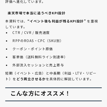
評価へ進化しています。
楽天市場で本当に追うべきKPI設計
本資料では、
“イベント後も利益が残るKPI設計”
を重視
しています。
CTR / CVR / 販売速度
RPPのROAS・CPC（SKU別）
クーポン・ポイント原価
客単価（送料無料ライン到達率）
外部流入セッションと売上寄与
短期（イベント・広告）と
中長期（利益・LTV・リピー
ト）を
どう両立させるか
を具体的に解説しています。
こんな方にオススメ！