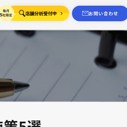
店舗分析受付中
お問い合わせ
施策5選