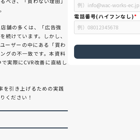
やるべき、「買わない理由」
。
電話番号(ハイフンなし)
*
る店舗の多くは、「広告強
を続けています。しかし、
、ユーザーの中にある「買わ
ングの不一致です。本資料
中で実際にCVR改善に直結し
率を引き上げるための実践
取りください！