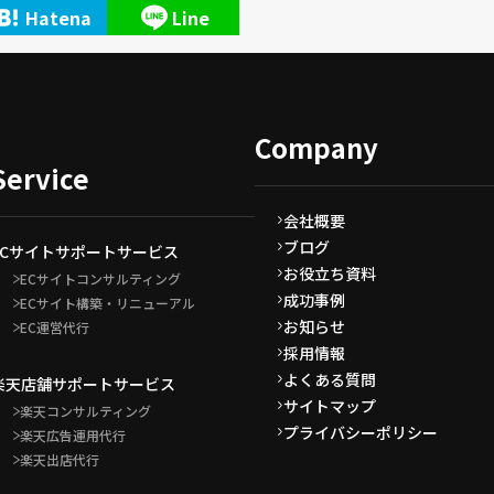
Hatena
Line
Company
Service
会社概要
ブログ
ECサイトサポートサービス
お役立ち資料
ECサイトコンサルティング
成功事例
ECサイト構築・リニューアル
お知らせ
EC運営代行
採用情報
よくある質問
楽天店舗サポートサービス
サイトマップ
楽天コンサルティング
プライバシーポリシー
楽天広告運用代行
楽天出店代行