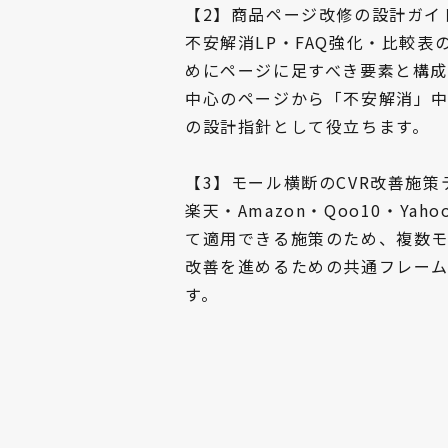
【2】商品ページ改修の設計ガイ
不安解消LP・FAQ強化・比較表
めにページに足すべき要素と構
中心のページから「不安解消」
の設計指針として役立ちます。
【3】モール横断のCVR改善施
楽天・Amazon・Qoo10・Ya
て適用できる施策のため、複数
改善を進めるための共通フレー
す。