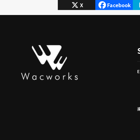
X
Facebook