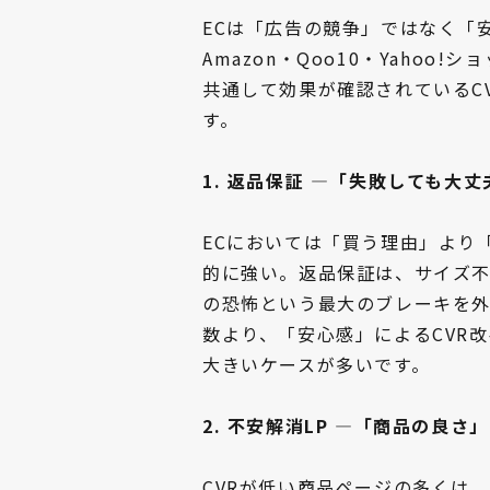
ECは「広告の競争」ではなく「
Amazon・Qoo10・Yahoo
共通して効果が確認されているC
す。
1. 返品保証 ―「失敗しても大
ECにおいては「買う理由」より
的に強い。返品保証は、サイズ
の恐怖という最大のブレーキを外
数より、「安心感」によるCVR
大きいケースが多いです。
2. 不安解消LP ―「商品の良
CVRが低い商品ページの多くは