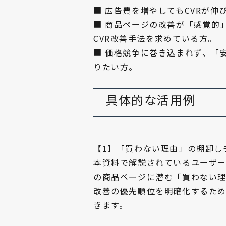
■ 広告費を増やしてもCVRが伸
■ 商品ページの改善が「感覚的
CVR改善手法を求めている方。
■ 価格競争に巻き込まれず、「
りたい方。
具体的な活用例
【1】「買わない理由」の棚卸し
本資料で解説されているユーザー
の商品ページに潜む「買わない
改善の優先順位を明確化するた
きます。