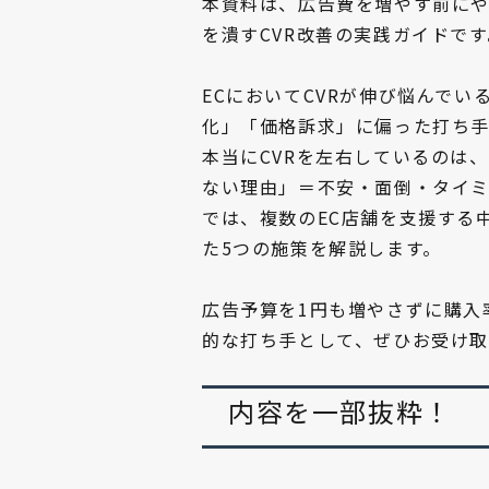
本資料は、広告費を増やす前に
を潰すCVR改善の実践ガイドです
ECにおいてCVRが伸び悩んでい
化」「価格訴求」に偏った打ち手
本当にCVRを左右しているのは
ない理由」＝不安・面倒・タイミ
では、複数のEC店舗を支援する
た5つの施策を解説します。
広告予算を1円も増やさずに購入
的な打ち手として、ぜひお受け
内容を一部抜粋！