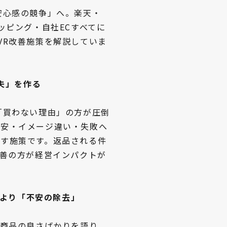
安心感の競争」へ。楽天・
!ショッピング・自社ECすべてに
VR改善施策を解説していま
丈夫」を作る
「買わない理由」の方が圧倒
不安・イメージ違い・失敗へ
す施策です。返品される件
改善の方が経営インパクトが
さ」より「不安の除去」
、商品の良さばかりを語り、