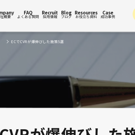
mpany
FAQ
Recruit
Blog
Resources
Case
社概要
よくある質問
採用情報
ブログ
お役立ち資料
成功事例
ECでCVRが爆伸びした施策5選
でCVRが爆伸びした