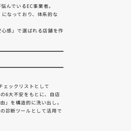
び悩んでいるEC事業者。
」になっており、体系的な
安心感」で選ばれる店舗を作
チェックリストとして
の6大不安をもとに、自店
理由」を構造的に洗い出し。
めの診断ツールとして活用で