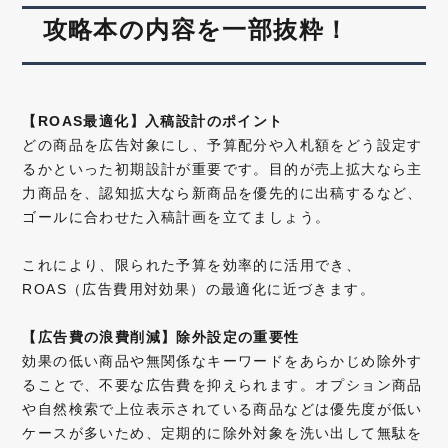
攻略本の内容を一部抜粋！
【ROAS最適化】入稿設計のポイント
どの商品を広告対象にし、予算配分や入札額をどう設定す
るかといった初期設計が重要です。目的が売上拡大なら主
力商品を、認知拡大なら新商品を優先的に出稿するなど、
ゴールに合わせた入稿計画を立てましょう。
これにより、限られた予算を効率的に活用でき、
ROAS（広告費用対効果）の最適化に近づきます。
【広告費の浪費削減】除外設定の重要性
効果の低い商品や無関係なキーワードをあらかじめ除外す
ることで、不要な広告費を抑えられます。オプション商品
や自然検索で上位表示されている商品などは優先度が低い
ケースが多いため、定期的に除外対象を洗い出して無駄を