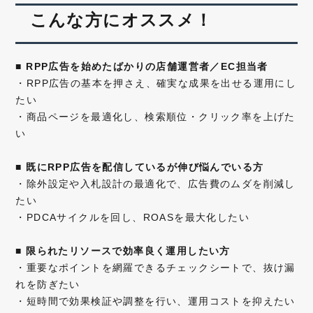
こんな方にオススメ！
■
RPP広告を始めたばかりの店舗運営者／EC担当者
・RPP広告の基本を押さえ、確実な成果を出せる運用にし
たい
・商品ページを最適化し、検索順位・クリック率を上げた
い
■
既にRPP広告を配信しているが伸び悩んでいる方
・除外設定や入札設計の最適化で、広告費のムダを削減し
たい
・PDCAサイクルを回し、ROASを最大化したい
■
限られたリソースで効率良く運用したい方
・重要なポイントを網羅できるチェックシートで、抜け漏
れを防ぎたい
・短時間で効果検証や調整を行い、運用コストを抑えたい