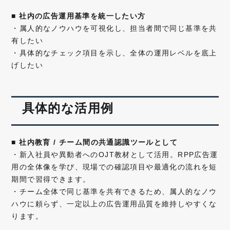
■
社内の広告運用基準を統一したい方
・属人的なノウハウを可視化し、担当者間で同じ基準を共
有したい
・具体的なチェック項目を示し、全体の運用レベルを底上
げしたい
具体的な活用例
■
社内教育 / チーム間の共通認識ツールとして
・新入社員や異動者へのOJT教材として活用。RPP広告運
用の全体像を学び、現場での確認項目や最適化の流れを短
期間で習得できます。
・チーム全体で同じ基準を共有できるため、属人的なノウ
ハウに頼らず、一定以上の広告運用品質を維持しやすくな
ります。