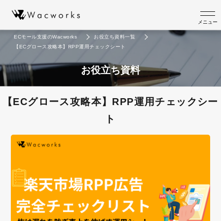
メニュー
ECモール支援のWacworks
お役立ち資料一覧
【ECグロース攻略本】RPP運用チェックシート
お役立ち資料
【ECグロース攻略本】RPP運用チェックシー
ト