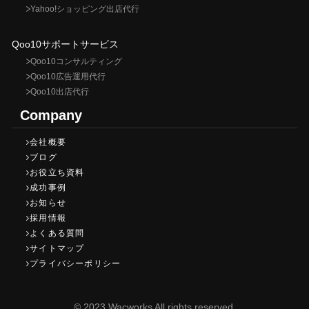
Yahoo!ショッピング出店代行
Qoo10サポートサービス
Qoo10コンサルティング
Qoo10広告運用代行
Qoo10出店代行
Company
会社概要
ブログ
お役立ち資料
成功事例
お知らせ
採用情報
よくある質問
サイトマップ
プライバシーポリシー
©︎ 2023 Wacworks All rights reserved.