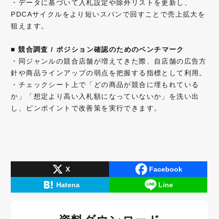
・データに基づいて入札設定や除外リストを更新し、
PDCAサイクルをより短いスパンで回すことで売上拡大を
狙えます。
■
競合調査 / ポジション確認のためのベンチマーク
・同ジャンルの競合店舗が増えてきた際、自店舗の広告方
針や商品ラインアップの弱点を把握する指標として利用。
・チェックシート上で「どの商品が競合に埋もれている
か」「想定より高い入札額になっていないか」を洗い出
し、ピンポイントで改善策を実行できます。
X
Facebook
Hatena
Line