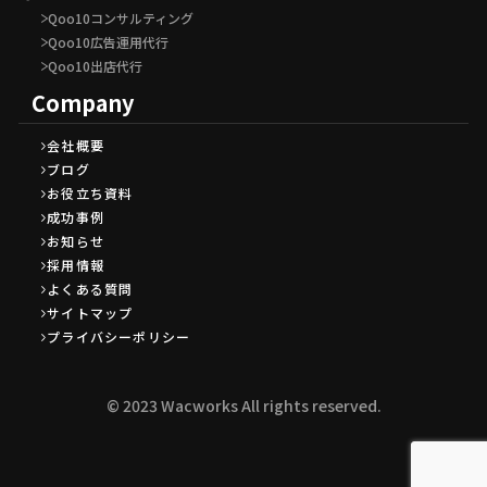
Qoo10コンサルティング
Qoo10広告運用代行
Qoo10出店代行
Company
会社概要
ブログ
お役立ち資料
成功事例
お知らせ
採用情報
よくある質問
サイトマップ
プライバシーポリシー
©︎ 2023 Wacworks All rights reserved.