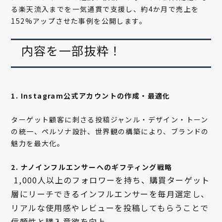
る楽天流入までを一気通貫で支援し、約4か月で売上を
152%アップさせた事例を公開します。
内容を一部抜粋！
1. Instagram公式アカウントの作成・最適化
ターゲット顧客に刺さる投稿ジャンル・デザイン・トーン
の統一、ペルソナ設計、世界観の構築により、ブランドの
魅力を最大化。
2. ナノインフルエンサーへのギフティング戦略
1,000人以上のフォロワーを持ち、購買ターゲット
層にリーチできるインフルエンサーを毎月選定し、
リアルな使用感やレビューを投稿してもらうことで
信頼性と購入意欲を向上。