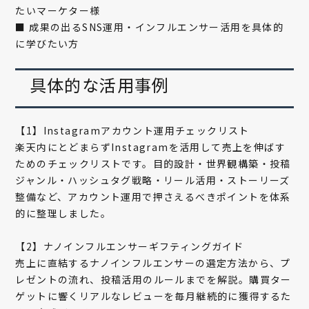
たいマーケター様
■ 成果の出るSNS運用・インフルエンサー活用を具体的
に学びたい方
具体的な活用事例
【1】Instagramアカウント運用チェックリスト
楽天内にとどまらずInstagramを活用して売上を伸ばす
ためのチェックリストです。目的設計・世界観構築・投稿
ジャンル・ハッシュタグ戦略・リール活用・ストーリーズ
整備など、アカウント運用で押さえるべきポイントを体系
的に整理しました。
【2】ナノインフルエンサーギフティングガイド
売上に直結するナノインフルエンサーの選定方法から、プ
レゼントの流れ、投稿活用のルールまでを解説。購買ター
ゲットに響くリアルなレビューを毎月継続的に獲得するた