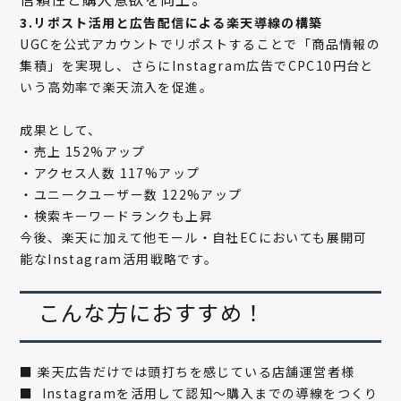
3.リポスト活用と広告配信による楽天導線の構築
UGCを公式アカウントでリポストすることで「商品情報の
集積」を実現し、さらにInstagram広告でCPC10円台と
いう高効率で楽天流入を促進。
成果として、
・売上 152%アップ
・アクセス人数 117%アップ
・ユニークユーザー数 122%アップ
・検索キーワードランクも上昇
今後、楽天に加えて他モール・自社ECにおいても展開可
能なInstagram活用戦略です。
こんな方におすすめ！
■ 楽天広告だけでは頭打ちを感じている店舗運営者様
■ Instagramを活用して認知〜購入までの導線をつくり