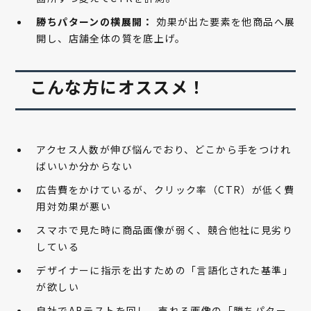
勝ちパターンの横展開：
効果が出た要素を他商品へ展
開し、店舗全体の質を底上げ。
こんな方にオススメ！
アクセス人数が伸び悩んでおり、どこから手をつけれ
ばいいか分からない
広告費をかけているが、クリック率（CTR）が低く費
用対効果が悪い
スマホで見た時に商品画像が弱く、競合他社に見劣り
している
デザイナーに指示を出すための「言語化された基準」
が欲しい
自社でABテストを回し、売れる画像の「勝ちパター