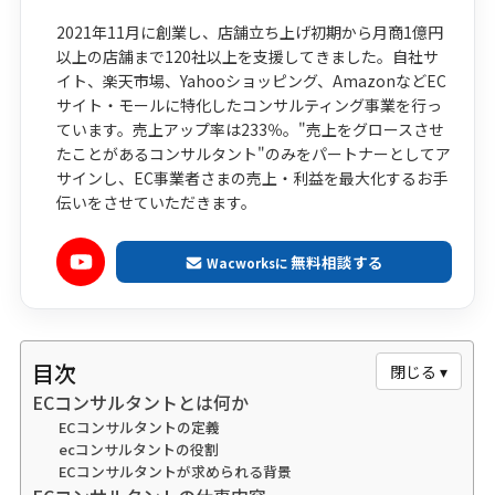
2021年11月に創業し、店舗立ち上げ初期から月商1億円
以上の店舗まで120社以上を支援してきました。自社サ
イト、楽天市場、Yahooショッピング、AmazonなどEC
サイト・モールに特化したコンサルティング事業を行っ
ています。売上アップ率は233％。"売上をグロースさせ
たことがあるコンサルタント"のみをパートナーとしてア
サインし、EC事業者さまの売上・利益を最大化するお手
伝いをさせていただきます。
無料相談する
Wacworksに
目次
閉じる ▾
ECコンサルタントとは何か
ECコンサルタントの定義
ecコンサルタントの役割
ECコンサルタントが求められる背景