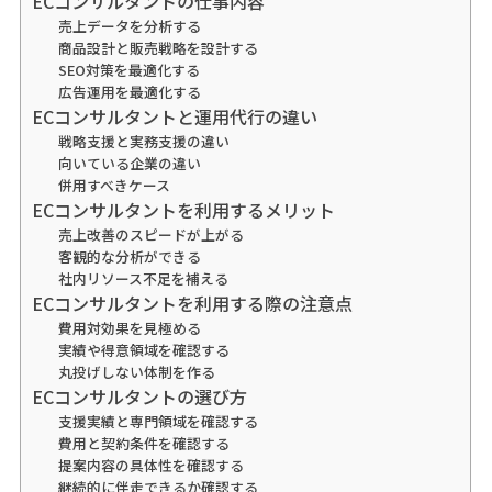
ECコンサルタントの仕事内容
売上データを分析する
商品設計と販売戦略を設計する
SEO対策を最適化する
広告運用を最適化する
ECコンサルタントと運用代行の違い
戦略支援と実務支援の違い
向いている企業の違い
併用すべきケース
ECコンサルタントを利用するメリット
売上改善のスピードが上がる
客観的な分析ができる
社内リソース不足を補える
ECコンサルタントを利用する際の注意点
費用対効果を見極める
実績や得意領域を確認する
丸投げしない体制を作る
ECコンサルタントの選び方
支援実績と専門領域を確認する
費用と契約条件を確認する
提案内容の具体性を確認する
継続的に伴走できるか確認する