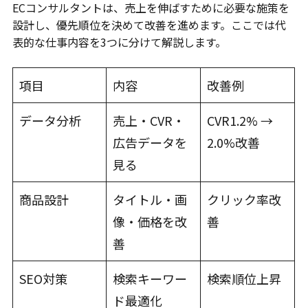
ECコンサルタントは、売上を伸ばすために必要な施策を
設計し、優先順位を決めて改善を進めます。ここでは代
表的な仕事内容を3つに分けて解説します。
項目
内容
改善例
データ分析
売上・CVR・
CVR1.2% →
広告データを
2.0%改善
見る
商品設計
タイトル・画
クリック率改
像・価格を改
善
善
SEO対策
検索キーワー
検索順位上昇
ド最適化