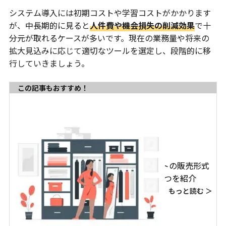
システム導入には初期コストや学習コストがかかります
が、中長期的に見ると
人件費や機会損失の削減効果
で十
分元が取れるケースが多いです。現在の業務量や将来の
拡大見込みに応じて適切なツールを選定し、段階的に移
行していきましょう。
この記事もおすすめ！
【5分でわかる】ECサイトの販売形式
7種類とビジネスモデル4つを紹介
もっと読む ＞