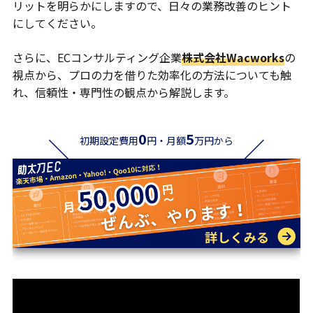
リットを明らかにしますので、日々の業務改善のヒント
にしてください。
さらに、ECコンサルティング企業
株式会社Wacworks
の
視点から、プロの力を借りた効率化の方法についても触
れ、信頼性・専門性の観点から解説します。
0
5
初期設定費用
円・月額
万円から