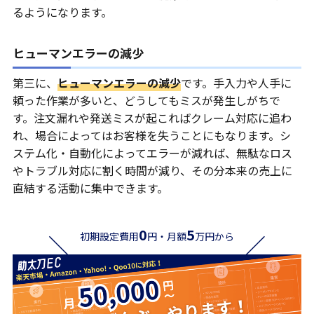
るようになります。
ヒューマンエラーの減少
第三に、
ヒューマンエラーの減少
です。手入力や人手に
頼った作業が多いと、どうしてもミスが発生しがちで
す。注文漏れや発送ミスが起こればクレーム対応に追わ
れ、場合によってはお客様を失うことにもなります。シ
ステム化・自動化によってエラーが減れば、無駄なロス
やトラブル対応に割く時間が減り、その分本来の売上に
直結する活動に集中できます。
0
5
初期設定費用
円・月額
万円から