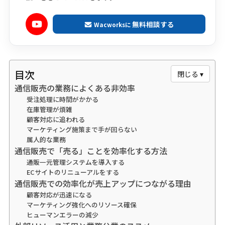
無料相談する
Wacworksに
目次
閉じる ▾
通信販売の業務によくある非効率
受注処理に時間がかかる
在庫管理が煩雑
顧客対応に追われる
マーケティング施策まで手が回らない
属人的な業務
通信販売で「売る」ことを効率化する方法
通販一元管理システムを導入する
ECサイトのリニューアルをする
通信販売での効率化が売上アップにつながる理由
顧客対応が迅速になる
マーケティング強化へのリソース確保
ヒューマンエラーの減少