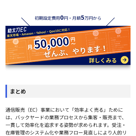
0
5
初期設定費用
円・月額
万円から
まとめ
通信販売（EC）事業において「効率よく売る」ために
は、バックヤードの業務プロセスから集客・販売まで、
一貫して効率化を追求する姿勢が求められます。受注・
在庫管理のシステム化や業務フロー見直しにより人的リ