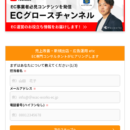
売上改善・新規出店・広告運用 etc
EC専門コンサルタントがヒアリングします
まずはあなたについて教えてください (1/3)
担当者名
メールアドレス
電話番号(ハイフンなし)