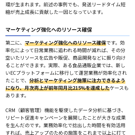
環が生まれます。前述の事例でも、発送リードタイム短
縮が売上成長に貢献した一因となっています。
マーケティング強化へのリソース確保
第二に、
マーケティング強化へのリソース確保
です。効
率化によって日常業務に追われる時間が減れば、その分
空いたリソースを広告や販促、商品開発などに振り向け
ることができます。実際、ある食品通販企業では、新し
いECプラットフォームに移行して運営業務が効率化され
たことで、
分析とマーケティング施策に注力できるよう
になり、月次売上が前年同月比215%を達成した
ケースも
あります。
CRM（顧客管理）機能を駆使したデータ分析に基づき、
リピート促進キャンペーンを展開したことが大きな成果
を生んだのです。業務効率化で捻出した時間を有効活用
すれば、売上アップのための施策をこれまで以上に打て