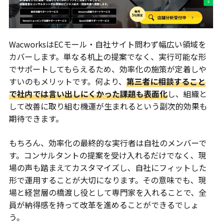
WacworksはECモール・自社サイト問わず幅広い領域を
カバーします。単なる机上の提案でなく、実行可能な形
でサポートしてもらえるため、効率化の施策が定着しや
すいのもメリットです。何より、
第三者に相談すること
で社内では言い出しにくかった課題も表面化
し、組織と
して改善に取り組む機運が生まれるという副次的効果も
期待できます。
もちろん、効率化の最終的な実行者は自社のメンバーで
す。コンサルタントの提案を受け入れるだけでなく、現
場の声も踏まえてカスタマイズし、自社にフィットした
形で運用することが大切になります。その意味でも、現
場と経営層の橋渡し役として専門家を入れることで、全
員が納得感を持って改革を進めることができるでしょ
う。