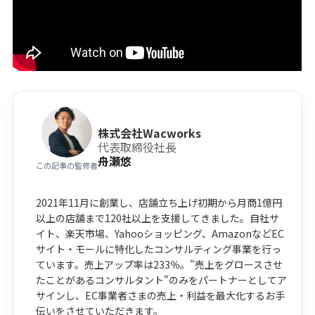
株式会社Wacworks
代表取締役社長
舟瀬悠
この記事の監修者
2021年11月に創業し、店舗立ち上げ初期から月商1億円
以上の店舗まで120社以上を支援してきました。自社サ
イト、楽天市場、Yahooショッピング、AmazonなどEC
サイト・モールに特化したコンサルティング事業を行っ
ています。売上アップ率は233％。"売上をグロースさせ
たことがあるコンサルタント"のみをパートナーとしてア
サインし、EC事業者さまの売上・利益を最大化するお手
伝いをさせていただきます。