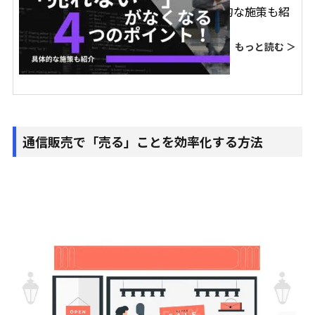
る4つのポイント！具体的な施策も紹
介
もっと読む ＞
通信販売で「売る」ことを効率化する方法