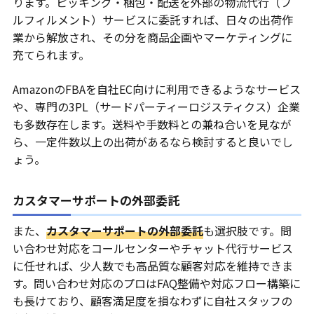
ります。ピッキング・梱包・配送を外部の物流代行（フ
ルフィルメント）サービスに委託すれば、日々の出荷作
業から解放され、その分を商品企画やマーケティングに
充てられます。
AmazonのFBAを自社EC向けに利用できるようなサービス
や、専門の3PL（サードパーティーロジスティクス）企業
も多数存在します。送料や手数料との兼ね合いを見なが
ら、一定件数以上の出荷があるなら検討すると良いでし
ょう。
カスタマーサポートの外部委託
また、
カスタマーサポートの外部委託
も選択肢です。問
い合わせ対応をコールセンターやチャット代行サービス
に任せれば、少人数でも高品質な顧客対応を維持できま
す。問い合わせ対応のプロはFAQ整備や対応フロー構築に
も長けており、顧客満足度を損なわずに自社スタッフの