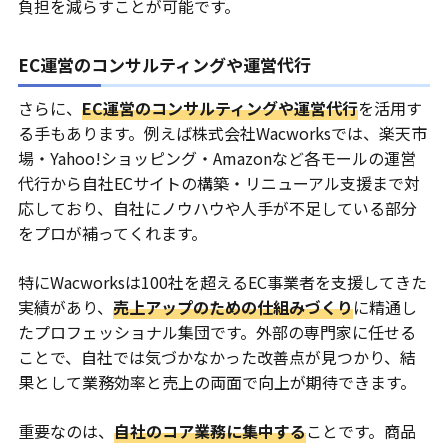
負担を減らすことが可能です。
EC運営のコンサルティングや運営代行
さらに、
EC運営のコンサルティングや運営代行
を活用す
る手もあります。例えば株式会社Wacworksでは、楽天市
場・Yahoo!ショッピング・Amazonなど各モールの運営
代行から自社ECサイトの構築・リニューアル支援まで対
応しており、自社にノウハウや人手が不足している部分
をプロが補ってくれます。
特にWacworksは100社を超えるEC事業者を支援してきた
実績があり、
売上アップのための仕組みづくり
に精通し
たプロフェッショナル集団です。外部の専門家に任せる
ことで、自社では気づかなかった改善点が見つかり、結
果として業務効率と売上の両面で向上が期待できます。
重要なのは、
自社のコア業務に集中する
ことです。商品