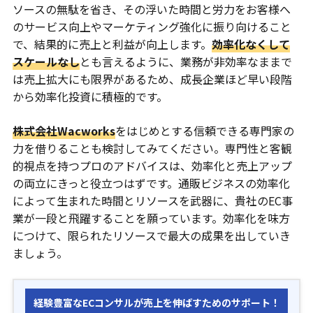
ソースの無駄を省き、その浮いた時間と労力をお客様へ
のサービス向上やマーケティング強化に振り向けること
で、結果的に売上と利益が向上します。
効率化なくして
スケールなし
とも言えるように、業務が非効率なままで
は売上拡大にも限界があるため、成長企業ほど早い段階
から効率化投資に積極的です。
株式会社Wacworks
をはじめとする信頼できる専門家の
力を借りることも検討してみてください。専門性と客観
的視点を持つプロのアドバイスは、効率化と売上アップ
の両立にきっと役立つはずです。通販ビジネスの効率化
によって生まれた時間とリソースを武器に、貴社のEC事
業が一段と飛躍することを願っています。効率化を味方
につけて、限られたリソースで最大の成果を出していき
ましょう。
経験豊富なECコンサルが売上を伸ばすためのサポート！