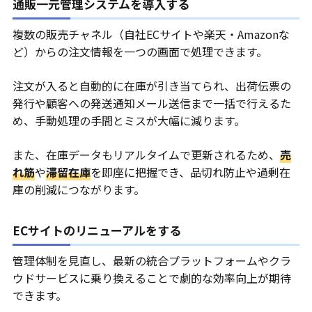
通販一元管理システムを導入する
複数の販売チャネル（自社ECサイトや楽天・Amazonな
ど）からの注文情報を一つの画面で処理できます。
注文が入ると自動的に在庫が引き当てられ、出荷伝票の
発行や顧客への発送通知メール送信まで一括で行えるた
め、手動処理の手間とミスが大幅に減ります。
また、在庫データもリアルタイムで更新されるため、
売
れ筋
や
滞留在庫
を即座に把握でき、品切れ防止や過剰在
庫の削減につながります。
ECサイトのリニューアルをする
管理体制を見直し、最新の統合プラットフォームやクラ
ウドサービスに乗り換えることで劇的な効率向上が期待
できます。