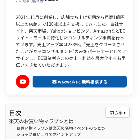
この記事の監修者
2021年11月に創業し、店舗立ち上げ初期から月商1億円
以上の店舗まで120社以上を支援してきました。自社サ
イト、楽天市場、Yahooショッピング、AmazonなどEC
サイト・モールに特化したコンサルティング事業を行っ
ています。売上アップ率は233％。"売上をグロースさせ
たことがあるコンサルタント"のみをパートナーとしてア
サインし、EC事業者さまの売上・利益を最大化するお手
伝いをさせていただきます。
無料相談する
Wacworksに
目次
閉じる ▾
楽天のお買い物マラソンとは
お買い物マラソンは楽天の名物イベントのひとつ
ショップ買い回りでポイントアップ