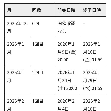
月
回数
開始日時
終了日時
2025年12
0回
開催確認
–
月
なし
2026年1
1回目
2026年1
2026年1
月
月9日(金)
月16日
20:00
(金) 01:59
2026年1
2回目
2026年1
2026年1
月
月24日
月29日
(土) 20:00
(木) 01:59
2026年2
1回目
2026年2
2026年2
月
月4日
月10日