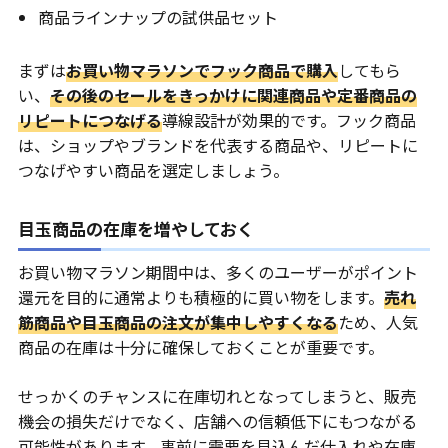
商品ラインナップの試供品セット
まずは
お買い物マラソンでフック商品で購入
してもら
い、
その後のセールをきっかけに関連商品や定番商品の
リピートにつなげる
導線設計が効果的です。フック商品
は、ショップやブランドを代表する商品や、リピートに
つなげやすい商品を選定しましょう。
目玉商品の在庫を増やしておく
お買い物マラソン期間中は、多くのユーザーがポイント
還元を目的に通常よりも積極的に買い物をします。
売れ
筋商品や目玉商品の注文が集中しやすくなる
ため、人気
商品の在庫は十分に確保しておくことが重要です。
せっかくのチャンスに在庫切れとなってしまうと、販売
機会の損失だけでなく、店舗への信頼低下にもつながる
可能性があります。事前に需要を見込んだ仕入れや在庫