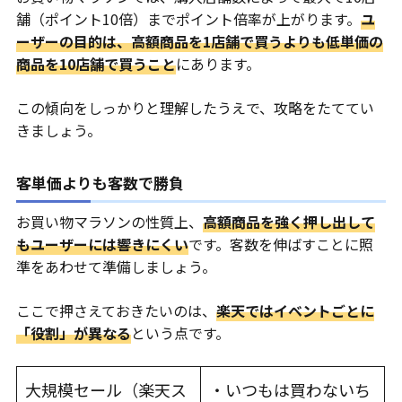
舗（ポイント10倍）までポイント倍率が上がります。
ユ
ーザーの目的は、高額商品を1店舗で買うよりも低単価の
商品を10店舗で買うこと
にあります。
この傾向をしっかりと理解したうえで、攻略をたててい
きましょう。
客単価よりも客数で勝負
お買い物マラソンの性質上、
高額商品を強く押し出して
もユーザーには響きにくい
です。客数を伸ばすことに照
準をあわせて準備しましょう。
ここで押さえておきたいのは、
楽天ではイベントごとに
「役割」が異なる
という点です。
大規模セール（楽天ス
・いつもは買わないち