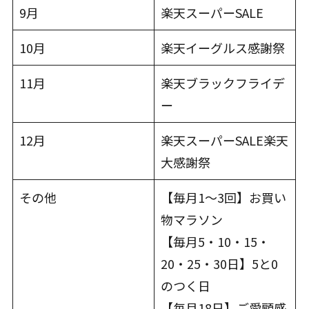
9月
楽天スーパーSALE
10月
楽天イーグルス感謝祭
11月
楽天ブラックフライデ
ー
12月
楽天スーパーSALE楽天
大感謝祭
その他
【毎月1～3回】お買い
物マラソン
【毎月5・10・15・
20・25・30日】5と0
のつく日
【毎月18日】ご愛顧感