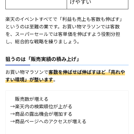
げやすい
楽天のイベントすべてで「利益も売上も客数も伸ばす」
というのは至難の業です。お買い物マラソンでは客数
を、スーパーセールでは客単価を伸ばすよう役割分担
し、総合的な戦略を練りましょう。
狙うのは「販売実績の積み上げ」
お買い物マラソンで
客数を伸ばせば伸ばすほど「売れや
すい環境」が整います
。
販売数が増える
→楽天内の検索順位が上がる
→商品の露出機会が増加する
→商品ページへのアクセスが増える