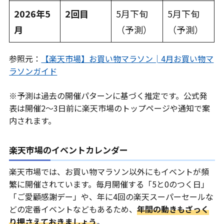
2026年5
2回目
5月下旬
5月下旬
月
（予測）
（予測）
参照元：
【楽天市場】お買い物マラソン│4月お買い物マ
ラソンガイド
※予測は過去の開催パターンに基づく推定です。公式発
表は開催2〜3日前に楽天市場のトップページや通知で案
内されます。
楽天市場のイベントカレンダー
楽天市場では、お買い物マラソン以外にもイベントが頻
繁に開催されています。毎月開催する「5と0のつく日」
「ご愛顧感謝デー」や、年に4回の楽天スーパーセールな
どの定番イベントなどもあるため、
年間の動きもざっく
り押さえておきましょう
。