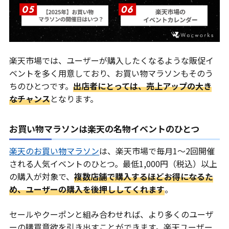
楽天市場では、ユーザーが購入したくなるような販促イ
ベントを多く用意しており、お買い物マラソンもそのう
ちのひとつです。
出店者にとっては、売上アップの大き
なチャンス
となります。
お買い物マラソンは楽天の名物イベントのひとつ
楽天のお買い物マラソン
は、楽天市場で毎月1〜2回開催
される人気イベントのひとつ。最低1,000円（税込）以上
の購入が対象で、
複数店舗で購入するほどお得になるた
め、ユーザーの購入を後押ししてくれます
。
セールやクーポンと組み合わせれば、より多くのユーザ
ーの購買意欲を引き出すことができます。楽天ユーザー