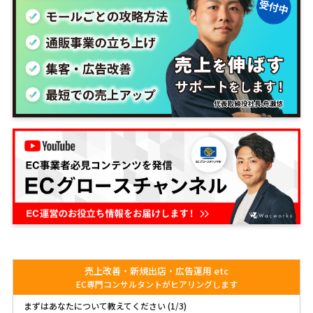
売上改善・新規出店・広告運用 etc
EC専門コンサルタントがヒアリングします
まずはあなたについて教えてください (1/3)