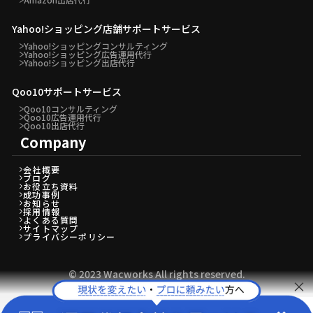
Yahoo!ショッピング店舗サポートサービス
Yahoo!ショッピングコンサルティング
Yahoo!ショッピング広告運用代行
Yahoo!ショッピング出店代行
Qoo10サポートサービス
Qoo10コンサルティング
Qoo10広告運用代行
Qoo10出店代行
Company
会社概要
ブログ
お役立ち資料
成功事例
お知らせ
採用情報
よくある質問
サイトマップ
プライバシーポリシー
©︎ 2023 Wacworks All rights reserved.
×