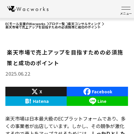
メニュー
ECモール支援のWacworks
ブログ一覧
楽天コンサルティング
楽天市場で売上アップを目指すための必須施策と成功のポイント
楽天市場で売上アップを目指すための必須施
策と成功のポイント
2025.06.22
X
Facebook
Hatena
Line
楽天市場は日本最大級のECプラットフォームであり、多
くの事業者が出店しています。しかし、その競争が激化
する中で売上をアップさせるためには、
しっかりとした