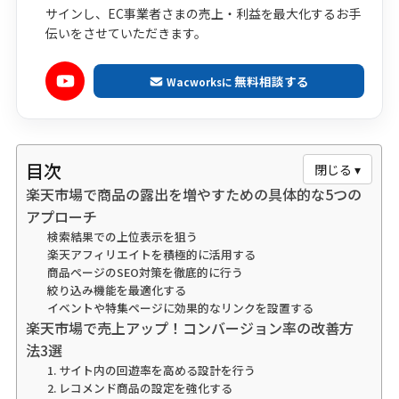
サインし、EC事業者さまの売上・利益を最大化するお手
伝いをさせていただきます。
無料相談する
Wacworksに
目次
閉じる ▾
楽天市場で商品の露出を増やすための具体的な5つの
アプローチ
検索結果での上位表示を狙う
楽天アフィリエイトを積極的に活用する
商品ページのSEO対策を徹底的に行う
絞り込み機能を最適化する
イベントや特集ページに効果的なリンクを設置する
楽天市場で売上アップ！コンバージョン率の改善方
法3選
1. サイト内の回遊率を高める設計を行う
2. レコメンド商品の設定を強化する