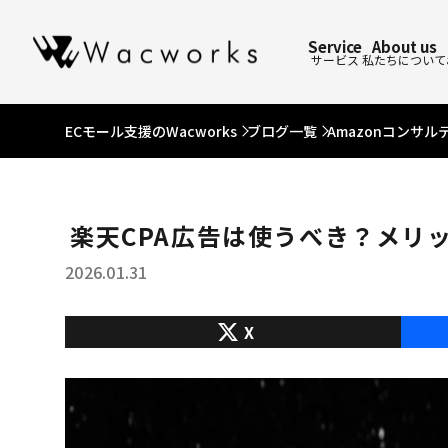
Service
About us
サービス
私たちについて
ECモール支援のWacworks
ブログ一覧
Amazonコンサル
楽天CPA広告は使うべき？メリ
2026.01.31
X