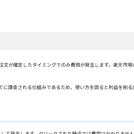
、注文が確定したタイミングでのみ費用が発生します。楽天市場
べてに課金される仕組みであるため、使い方を誤ると利益を削る
費として発生します。クリックされた時点では費用はかかりませ