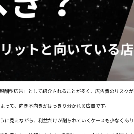
果報酬型広告」として紹介されることが多く、広告費のリスク
よって、向き不向きがはっきり分かれる広告です。
ように見えながら、利益だけが削られていくケースも少なくあり