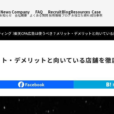
News
Company
FAQ
Recruit
Blog
Resources
Case
お知らせ
会社概要
よくある質問
採用情報
ブログ
お役立ち資料
成功事例
ティング
楽天CPA広告は使うべき？メリット・デメリットと向いてい
ット・デメリットと向いている店舗を徹
Facebook