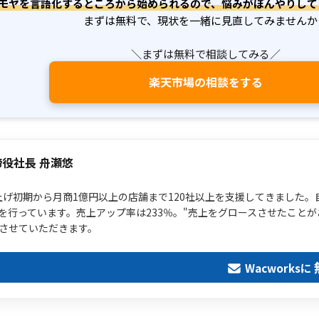
モヤを言語化するところから始められるので、悩みがぼんやりして
まずは無料で、現状を一緒に見直してみませんか
＼まずは無料で相談してみる／
楽天市場の相談をする
締役社長 舟瀬悠
ち上げ初期から月商1億円以上の店舗まで120社以上を支援してきました。自
を行っています。売上アップ率は233％。"売上をグロースさせたことが
させていただきます。
Wacworksに