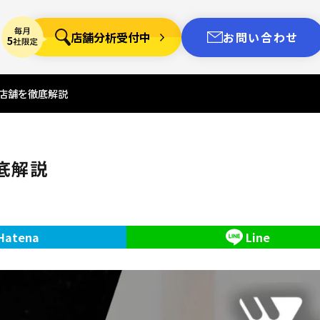
店舗分析受付中
お問い合わせ
る店舗を徹底解説
底解説
Hatena
Line