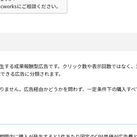
worksにご相談ください。
発生する成果報酬型広告です。クリック数や表示回数ではなく
できる広告に分類されます。
ありません。広告経由かどうかを問わず、一定条件下の購入す
定期間内に購入が発生すると1件あたり固定のCPA単価が広告