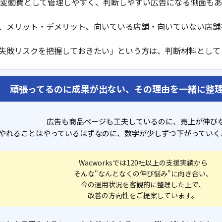
変動費として管理しやすく、判断しやすい広告になる側面もあ
で、メリット・デメリット、向いている店舗・向いていない店舗
に失敗リスクを把握しておきたい」という方は、判断材料として
頑張ってるのに成果が出ない、その理由を一緒に整
広告も商品ページも工夫しているのに、売上が伸び
やれることはやっているはずなのに、数字が少しずつ下がっていく
Wacworksでは120社以上の支援実績から
そんな"なんとなくの伸び悩み"に向き合い、
今の運用状況を客観的に整理した上で、
改善の方向性をご提案しています。