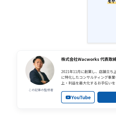
モヤ
株式会社Wacworks 代表取
2021年11月に創業し、店舗立
に特化したコンサルティング事業
上・利益を最大化するお手伝いを
この記事の監修者
YouTube