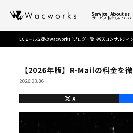
Service
About us
サービス
私たちについて
ECモール支援のWacworks
ブログ一覧
楽天コンサルティ
【2026年版】R-Mailの料
2026.03.06
X