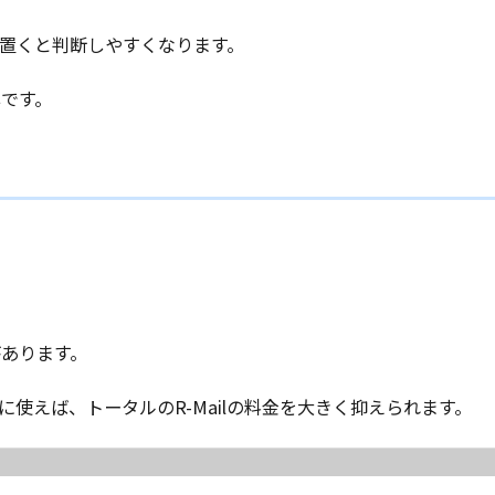
に置くと判断しやすくなります。
です。
あります。
使えば、トータルのR-Mailの料金を大きく抑えられます。