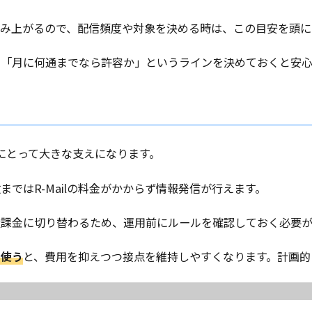
も積み上がるので、配信頻度や対象を決める時は、この目安を頭
で「月に何通までなら許容か」というラインを決めておくと安心
舗にとって大きな支えになります。
ではR-Mailの料金がかからず情報発信が行えます。
量課金に切り替わるため、運用前にルールを確認しておく必要が
て使う
と、費用を抑えつつ接点を維持しやすくなります。計画的に