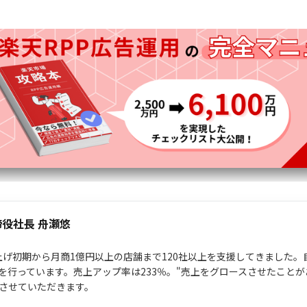
締役社長 舟瀬悠
ち上げ初期から月商1億円以上の店舗まで120社以上を支援してきました。自
を行っています。売上アップ率は233％。"売上をグロースさせたことが
させていただきます。