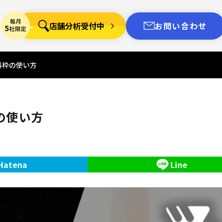
店舗分析受付中
お問い合わせ
料枠の使い方
の使い方
Hatena
Line