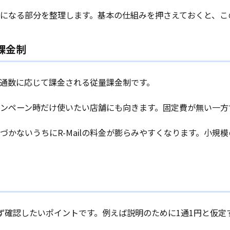
番土台になる部分を整理します。基本の仕組みを押さえておくと、
課金制
した通数に応じて課金される従量課金制です。
キャンペーン時だけ使いたい店舗にも向きます。固定費が無い一方
づかないうちにR-Mailの料金が膨らみやすくなります。小
で必ず確認したいポイントです。例えば説明のために1通1円と仮定