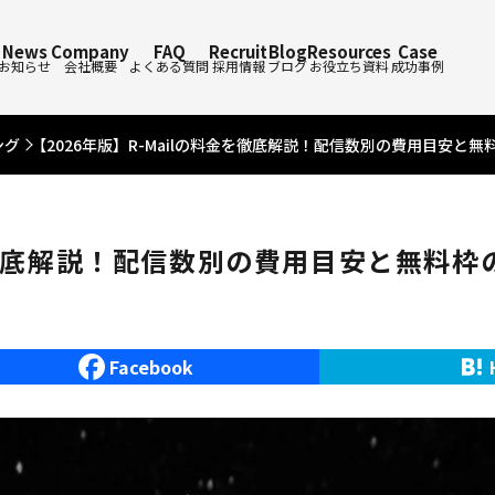
News
Company
FAQ
Recruit
Blog
Resources
Case
お知らせ
会社概要
よくある質問
採用情報
ブログ
お役立ち資料
成功事例
ング
【2026年版】R-Mailの料金を徹底解説！配信数別の費用目安と無
金を徹底解説！配信数別の費用目安と無料枠
Facebook