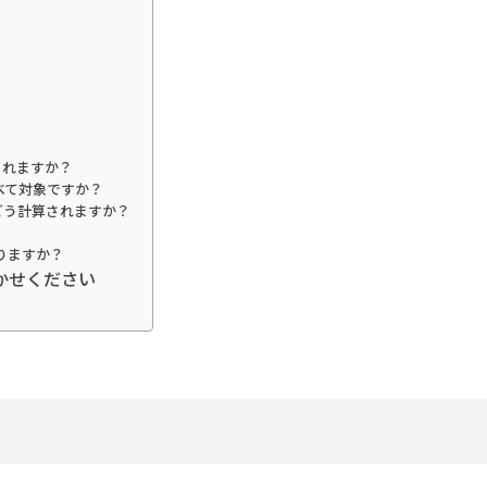
されますか？
べて対象ですか？
どう計算されますか？
りますか？
まかせください