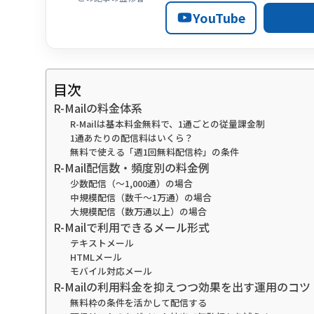
YouTube
目次
R-Mailの料金体系
R-Mailは基本料金無料で、1通ごとの従量課金制
1通あたりの配信料はいくら？
無料で使える「週1回無料配信枠」の条件
R-Mail配信数・頻度別の料金例
少数配信（～1,000通）の場合
中規模配信（数千〜1万通）の場合
大規模配信（数万通以上）の場合
R-Mailで利用できるメール形式
テキストメール
HTMLメール
モバイル対応メール
R-Mailの利用料金を抑えつつ効果を出す運用のコツ
無料枠の条件を活かして配信する