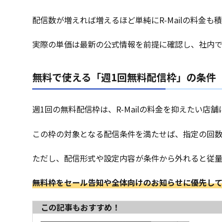
配信数が増えれば増えるほど単純にR-Mailの料金
実際の単価は最新の公式情報を前提に確認し、社内
無料で使える「週1回無料配信枠」の条件
週1回の無料配信枠は、R-Mailの料金を抑えたい店
この枠の対象となる配信条件を満たせば、指定の回数ま
ただし、配信形式や設定内容が条件から外れると従
無料枠をセール告知や全体向けのお知らせに優先し
この記事もおすすめ！