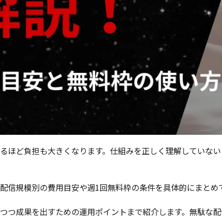
が増えるほど負担も大きくなります。仕組みを正しく理解してい
し、配信規模別の費用目安や週1回無料枠の条件を具体的にまとめ
を抑えつつ成果を出すための運用ポイントまで紹介します。無駄