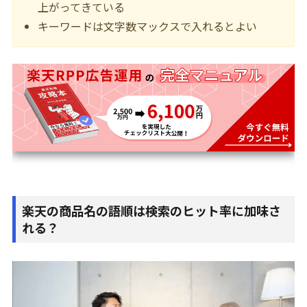
上がってきている
キーワードは文字数マックスで入れるとよい
楽天の商品名の語順は検索のヒット率に加味さ
れる？