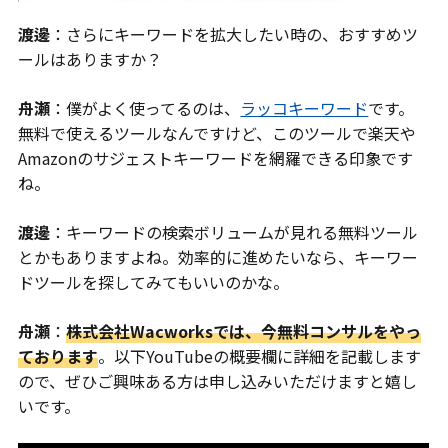
渡邊
：さらにキーワードを拡大したい時の、おすすめツ
ールはありますか？
舟瀬
：僕がよく使ってるのは、
ラッコキーワード
です。
無料で使えるツールなんですけど、このツールで楽天や
Amazonのサジェストキーワードを網羅できる印象です
ね。
渡邊
：キーワードの検索ボリュームが見れる無料ツール
とかもありますよね。効率的に進めたいなら、キーワー
ドツールを探してみてもいいのかな。
舟瀬
：
株式会社Wacworksでは、今無料コンサルをやっ
ております
。以下YouTubeの概要欄に詳細を記載します
ので、ぜひご興味ある方は申し込みいただけますと嬉し
いです。