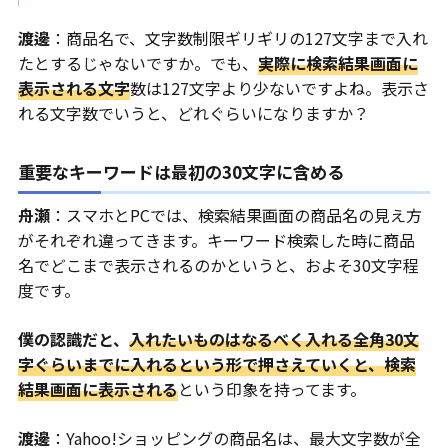
渡邊
：商品名で、文字数制限ギリギリの127文字まで入れ
たとするじゃないですか。でも、
実際に検索結果画面に
表示される文字
数は127文字より少ないですよね。表示さ
れる文字数でいうと、どれぐらいになりますか？
重要なキーワードは最初の30文字に含める
舟瀬
：スマホとPCでは、検索結果画面の商品名の見え方
がそれぞれ違ってきます。キーワード検索した時に商品
名でどこまで表示されるのかというと、およそ30文字程
度です。
僕の認識だと、
入れたいものはなるべく入れる全角30文
字ぐらいまでに入れるという形で押さえていくと、検索
結果画面に表示される
という印象を持ってます。
渡邊
：Yahoo!ショッピングの商品名は、最大文字数が全