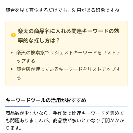
競合を見て真似するだけでも、効果がある印象ですね。
楽天の商品名に入れる関連キーワードの効
率的な探し方は？
楽天の検索窓でサジェストキーワードをリストア
ップする
競合店が使っているキーワードをリストアップす
る
キーワードツールの活用がおすすめ
商品数が少ないなら、手作業で関連キーワードを集めて
も問題ありませんが、商品数が多いとかなり手間がかか
ります。