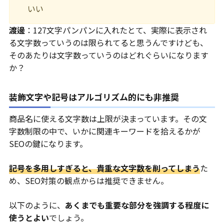
いい
渡邊
：127文字パンパンに入れたとて、実際に表示され
る文字数っていうのは限られてると思うんですけども、
そのあたりは文字数っていうのはどれぐらいになります
か？
装飾文字や記号はアルゴリズム的にも非推奨
商品名に使える文字数は上限が決まっています。その文
字数制限の中で、いかに関連キーワードを拾えるかが
SEOの鍵になります。
記号を多用しすぎると、貴重な文字数を削ってしまう
た
め、SEO対策の観点からは推奨できません。
以下のように、
あくまでも重要な部分を強調する程度に
使うとよい
でしょう。