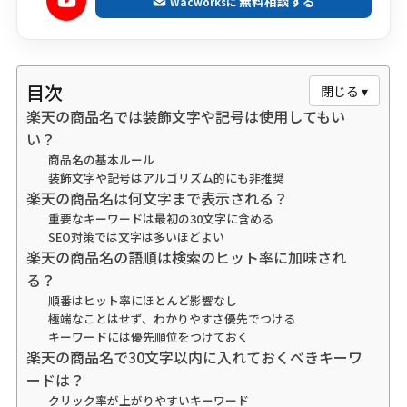
無料相談する
Wacworksに
目次
閉じる ▾
楽天の商品名では装飾文字や記号は使用してもい
い？
商品名の基本ルール
装飾文字や記号はアルゴリズム的にも非推奨
楽天の商品名は何文字まで表示される？
重要なキーワードは最初の30文字に含める
SEO対策では文字は多いほどよい
楽天の商品名の語順は検索のヒット率に加味され
る？
順番はヒット率にほとんど影響なし
極端なことはせず、わかりやすさ優先でつける
キーワードには優先順位をつけておく
楽天の商品名で30文字以内に入れておくべきキーワ
ードは？
クリック率が上がりやすいキーワード