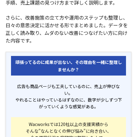
手順、売上課題の見つけ方まで詳しく説明します。
さらに、改善施策の立て方や運用のステップも整理し、
日々の意思決定に活かせる形でまとめました。データを
正しく読み取り、ムダのない改善につなげたい方に向け
た内容です。
頑張ってるのに成果が出ない、その理由を一緒に整理し
ませんか？
広告も商品ページも工夫しているのに、売上が伸びな
い。
やれることはやっているはずなのに、数字が少しずつ下
がっていくような感覚がある。
Wacworksでは120社以上の支援実績から
そんな"なんとなくの伸び悩み"に向き合い、