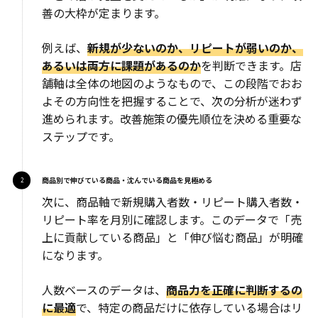
善の大枠が定まります。
例えば、
新規が少ないのか、リピートが弱いのか、
あるいは両方に課題があるのか
を判断できます。店
舗軸は全体の地図のようなもので、この段階でおお
よその方向性を把握することで、次の分析が迷わず
進められます。改善施策の優先順位を決める重要な
ステップです。
商品別で伸びている商品・沈んでいる商品を見極める
次に、商品軸で新規購入者数・リピート購入者数・
リピート率を月別に確認します。このデータで「売
上に貢献している商品」と「伸び悩む商品」が明確
になります。
人数ベースのデータは、
商品力を正確に判断するの
に最適
で、特定の商品だけに依存している場合はリ