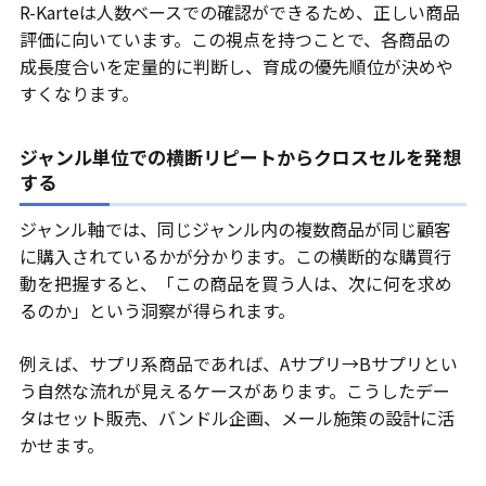
R-Karteは人数ベースでの確認ができるため、正しい商品
評価に向いています。この視点を持つことで、各商品の
成長度合いを定量的に判断し、育成の優先順位が決めや
すくなります。
ジャンル単位での横断リピートからクロスセルを発想
する
ジャンル軸では、同じジャンル内の複数商品が同じ顧客
に購入されているかが分かります。この横断的な購買行
動を把握すると、「この商品を買う人は、次に何を求め
るのか」という洞察が得られます。
例えば、サプリ系商品であれば、Aサプリ→Bサプリとい
う自然な流れが見えるケースがあります。こうしたデー
タはセット販売、バンドル企画、メール施策の設計に活
かせます。