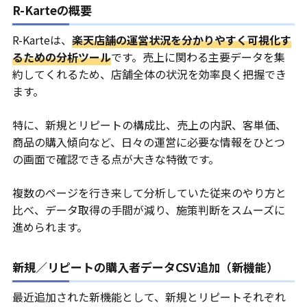
R-Karteの概要
R-Karteは、
楽天店舗の運営状況を分かりやすく可視化す
るための分析ツール
です。売上に関わる主要データを集
約してくれるため、店舗全体の状況を効率良く把握でき
ます。
特に、新規とリピートの構成比、売上の内訳、客単価、
商品の購入傾向など、日々の運営に必要な情報をひとつ
の画面で確認できる点が大きな特徴です。
複数のページを行き来して分析していた従来のやり方と
比べ、データ取得の手間が減り、施策判断をスムーズに
進められます。
新規／リピートの購入者データCSV追加（新機能）
最近追加された新機能として、新規とリピートそれぞれ