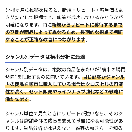
3〜6ヶ月の推移を見ると、新規・リピート・客単価の動
きが安定して把握でき、施策が成功しているかどうかが
明確になります。特に
新規からリピートに移行するまで
の期間が商品によって異なるため、長期的な視点で判断
することが正確な改善につながります
。
ジャンル別データは横串分析に最適
ジャンル別データは、複数の商品をまたいだ“横串の購買
傾向”を把握するのに向いています。
同じ顧客がジャンル
内の商品を順番に購入している場合はクロスセルの可能
性が高く、セット販売やラインナップ強化などの戦略に
活かせます
。
ジャンル単位で見たときにリピートが強いなら、そのジ
ャンルは店舗全体の成長を支える基盤になる可能性があ
ります。単品分析では見えない「顧客の動き方」を知る