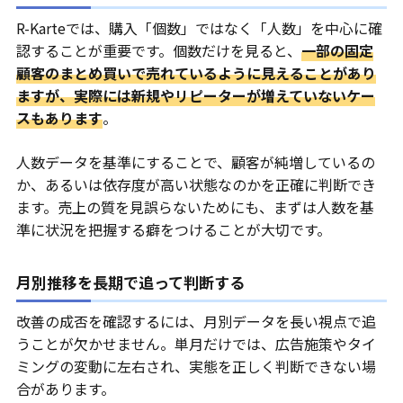
R-Karteでは、購入「個数」ではなく「人数」を中心に確
認することが重要です。個数だけを見ると、
一部の固定
顧客のまとめ買いで売れているように見えることがあり
ますが、実際には新規やリピーターが増えていないケー
スもあります
。
人数データを基準にすることで、顧客が純増しているの
か、あるいは依存度が高い状態なのかを正確に判断でき
ます。売上の質を見誤らないためにも、まずは人数を基
準に状況を把握する癖をつけることが大切です。
月別推移を長期で追って判断する
改善の成否を確認するには、月別データを長い視点で追
うことが欠かせません。単月だけでは、広告施策やタイ
ミングの変動に左右され、実態を正しく判断できない場
合があります。