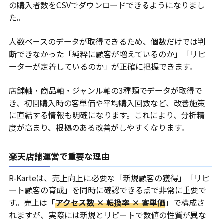
の購入者数をCSVでダウンロードできるようになりまし
た。
人数ベースのデータが取得できるため、個数だけでは判
断できなかった「純粋に顧客が増えているのか」「リピ
ーターが定着しているのか」が正確に把握できます。
店舗軸・商品軸・ジャンル軸の3種類でデータが取得で
き、初回購入時の客単価や平均購入回数など、改善施策
に直結する情報も明確になります。これにより、分析精
度が高まり、根拠のある改善がしやすくなります。
楽天店舗運営で重要な理由
R-Karteは、売上向上に必要な「新規顧客の獲得」「リピ
ート顧客の育成」を同時に確認できる点で非常に重要で
す。売上は「
アクセス数 × 転換率 × 客単価
」で構成さ
れますが、実際には新規とリピートで数値の性質が異な