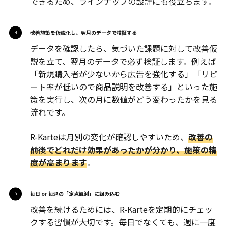
できるため、ラインナップの設計にも役立ちます。
改善施策を仮説化し、翌月のデータで検証する
データを確認したら、気づいた課題に対して改善仮
説を立て、翌月のデータで必ず検証します。例えば
「新規購入者が少ないから広告を強化する」「リピ
ート率が低いので商品説明を改善する」といった施
策を実行し、次の月に数値がどう変わったかを見る
流れです。
R-Karteは月別の変化が確認しやすいため、
改善の
前後でどれだけ効果があったかが分かり、施策の精
度が高まります
。
毎日 or 毎週の「定点観測」に組み込む
改善を続けるためには、R-Karteを定期的にチェッ
クする習慣が大切です。毎日でなくても、週に一度