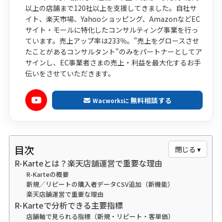
以上の店舗まで120社以上を支援してきました。自社サ
イト、楽天市場、Yahooショッピング、AmazonなどEC
サイト・モールに特化したコンサルティング事業を行っ
ています。売上アップ率は233％。"売上をグロースさせ
たことがあるコンサルタント"のみをパートナーとしてア
サインし、EC事業者さまの売上・利益を最大化するお手
伝いをさせていただきます。
無料相談する
Wacworksに
目次
閉じる ▾
R-Karteとは？楽天店舗運営で重要な理由
R-Karteの概要
新規／リピートの購入者データCSV追加（新機能）
楽天店舗運営で重要な理由
R-Karteで分析できる主要指標
店舗軸で見られる指標（新規・リピート・客単価）