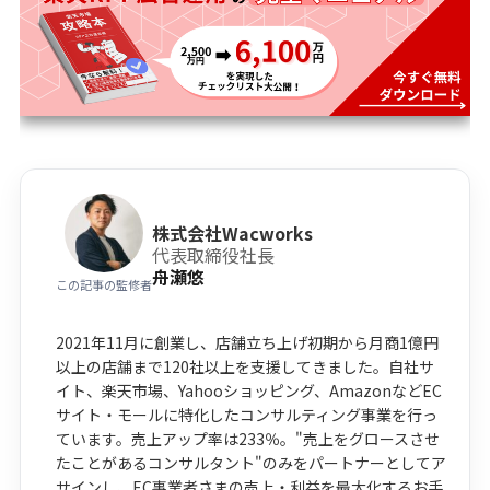
株式会社Wacworks
代表取締役社長
舟瀬悠
この記事の監修者
2021年11月に創業し、店舗立ち上げ初期から月商1億円
以上の店舗まで120社以上を支援してきました。自社サ
イト、楽天市場、Yahooショッピング、AmazonなどEC
サイト・モールに特化したコンサルティング事業を行っ
ています。売上アップ率は233％。"売上をグロースさせ
たことがあるコンサルタント"のみをパートナーとしてア
サインし、EC事業者さまの売上・利益を最大化するお手