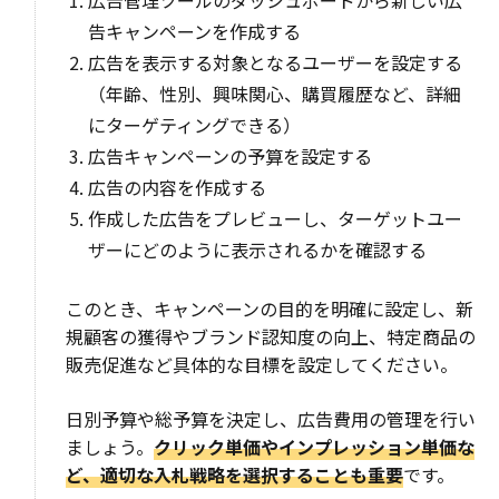
広告管理ツールのダッシュボードから新しい広
告キャンペーンを作成する
広告を表示する対象となるユーザーを設定する
（年齢、性別、興味関心、購買履歴など、詳細
にターゲティングできる）
広告キャンペーンの予算を設定する
広告の内容を作成する
作成した広告をプレビューし、ターゲットユー
ザーにどのように表示されるかを確認する
このとき、キャンペーンの目的を明確に設定し、新
規顧客の獲得やブランド認知度の向上、特定商品の
販売促進など具体的な目標を設定してください。
日別予算や総予算を決定し、広告費用の管理を行い
ましょう。
クリック単価やインプレッション単価な
ど、適切な入札戦略を選択することも重要
です。