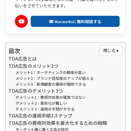
伝いをさせていただきます。
無料相談する
Wacworksに
目次
閉じる ▾
TDA広告とは
TDA広告のメリット3つ
メリット1：ターゲティングの精度が高い
メリット2：ブランド認知度のアップが狙える
メリット3：新規顧客の獲得が期待できる
TDA広告のデメリット3つ
デメリット1：費用対効果が確実ではない
デメリット2：差別化が難しい
デメリット3：運用の手間がかかる
TDA広告の運用手順3ステップ
TDA広告の費用対効果を最大化するための戦略
ターゲット層に響く広告の設計