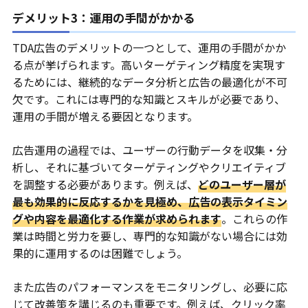
デメリット3：運用の手間がかかる
TDA広告のデメリットの一つとして、運用の手間がかか
る点が挙げられます。高いターゲティング精度を実現す
るためには、継続的なデータ分析と広告の最適化が不可
欠です。これには専門的な知識とスキルが必要であり、
運用の手間が増える要因となります。
広告運用の過程では、ユーザーの行動データを収集・分
析し、それに基づいてターゲティングやクリエイティブ
を調整する必要があります。例えば、
どのユーザー層が
最も効果的に反応するかを見極め、広告の表示タイミン
グや内容を最適化する作業が求められます
。これらの作
業は時間と労力を要し、専門的な知識がない場合には効
果的に運用するのは困難でしょう。
また広告のパフォーマンスをモニタリングし、必要に応
じて改善策を講じるのも重要です。例えば、クリック率