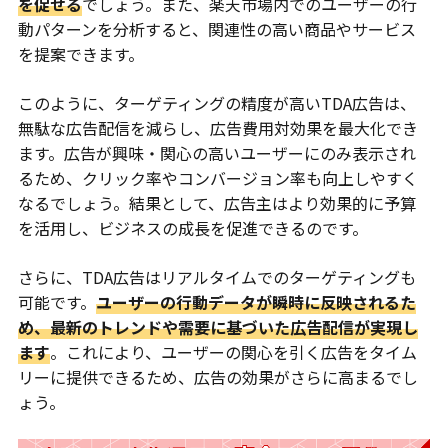
を促せる
でしょう。また、楽天市場内でのユーザーの行
動パターンを分析すると、関連性の高い商品やサービス
を提案できます。
このように、ターゲティングの精度が高いTDA広告は、
無駄な広告配信を減らし、広告費用対効果を最大化でき
ます。広告が興味・関心の高いユーザーにのみ表示され
るため、クリック率やコンバージョン率も向上しやすく
なるでしょう。結果として、広告主はより効果的に予算
を活用し、ビジネスの成長を促進できるのです。
さらに、TDA広告はリアルタイムでのターゲティングも
可能です。
ユーザーの行動データが瞬時に反映されるた
め、最新のトレンドや需要に基づいた広告配信が実現し
ます
。これにより、ユーザーの関心を引く広告をタイム
リーに提供できるため、広告の効果がさらに高まるでし
ょう。