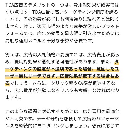
TDA広告のデメリットの一つは、費用対効果が確実では
ない点です。TDA広告は高いターゲティング精度を誇る
一方で、その効果が必ずしも期待通りに現れるとは限り
ません。特に、楽天市場のような競争が激しいプラット
フォームでは、広告の効果を最大限に引き出すためには
高度な運用スキルと十分な予算が必要です。
例えば、広告の入札価格が高騰すれば、広告費用が膨ら
み、費用対効果が悪化する可能性があります。また、
タ
ーゲティングの設定が不適切であった場合、意図したユ
ーザー層にリーチできず、広告効果が低下する場合もあ
る
でしょう。さらに、クリック率やCV率が低迷するな
ら、広告費用が無駄になるリスクも考慮しなければなり
ません。
このような課題に対処するためには、広告運用の最適化
が不可欠です。データ分析を駆使して広告のパフォーマ
ンスを継続的にモニタリングしましょう。必要に応じて