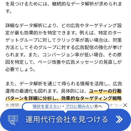
を見つけるためには、継続的なデータ解析が求められま
す。
詳細なデータ解析により、どの広告やターゲティング設
定が最も効果的かを特定できます。例えば、特定のター
ゲットグループに対してクリック率が高い場合は、対策
方法としてそのグループに対する広告配信の強化が挙げ
られます。また、コンバージョン率が低い場合、その原
因を特定して、ページ改善や広告メッセージの見直しが
必要でしょう。
また、データ解析を通じて得られる情報を活用し、広告
運用の最適化も図れます。具体的には、
ユーザーの行動
パターンを詳細に分析し、効果的なターゲティング戦略
×
を構築
しましょう。特定の時間帯に高いCV率を示すユー
ザー層がいるならば、その時間帯に広告を集中配信すれ
な、広告効果の最大化が望めます。