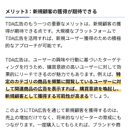
メリット3：新規顧客の獲得が期待できる
TDA広告のもう一つの重要なメリットは、新規顧客の獲
得が期待できる点です。大規模なプラットフォームで
TDA広告を活用すれば、新規ユーザー獲得のための積極
的なアプローチが可能です。
TDA広告は、ユーザーの興味や行動に基づいたターゲテ
ィングを行うため、購買意欲の高いユーザーに対して効
果的にリーチできるのが魅力でもあります。例えば、
特
定のカテゴリの商品を頻繁に閲覧しているユーザーに対
して関連商品の広告を表示すれば、購買意欲を喚起し、
新規顧客として獲得する可能性が高まる
でしょう。
このようにTDA広告を通じて新規顧客を獲得するのは、
売上の増加だけでなく、将来的なリピーターの育成にも
つながります。一度購入してもらえれば、ブランドや商