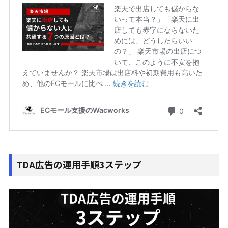
TDA広告の運用手順3ステップ