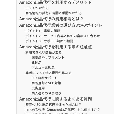
Amazon出品代行を利用するデメリット
コストがかかる
商品情報の共有に時間と手間がかかる
Amazon出品代行の費用相場とは？
Amazon出品代行業者の選び方3つのポイント
ポイント1：実績の確認
ポイント2：サービス内容と依頼内容のすり合わせ
ポイント3：サポート範囲の確認
Amazon出品代行を利用する際の注意点
利用できない商品がある
医薬品やサプリメント
化粧品
アルコール製品
業者によって対応範囲が異なる
FBA納品サポート
商品登録とSEO対策
広告運用
購入者とのやり取り
Amazon出品代行に関するよくある質問
販売代行と出品代行で迷った場合は？
FBA納品代行（Amazon納品代行）とは何ですか？