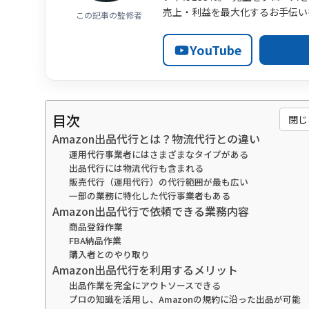
売上・利益を最大化するお手伝い
この記事の監修者
YouTube
目次
閉じ
Amazon出品代行とは？物流代行との違い
運用代行事業者にはさまざまなタイプがある
出品代行には物流代行も含まれる
販売代行（運用代行）の代行範囲が最も広い
一部の業務に特化した代行事業者もある
Amazon出品代行で依頼できる業務内容
商品登録作業
FBA納品作業
購入者とのやり取り
Amazon出品代行を利用するメリット
出品作業を完全にアウトソースできる
プロの知識を活用し、Amazonの規約に沿った出品が可能