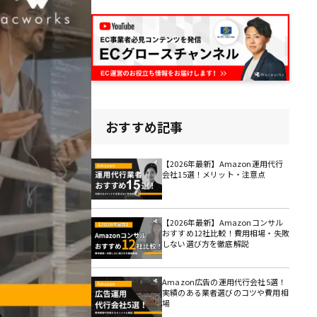
おすすめ記事
【2026年最新】Amazon運用代行
会社15選！メリット・注意点
【2026年最新】Amazonコンサル
おすすめ12社比較！費用相場・失敗
しない選び方を徹底解説
Amazon広告の運用代行会社5選！
実績のある業者選びのコツや費用相
場