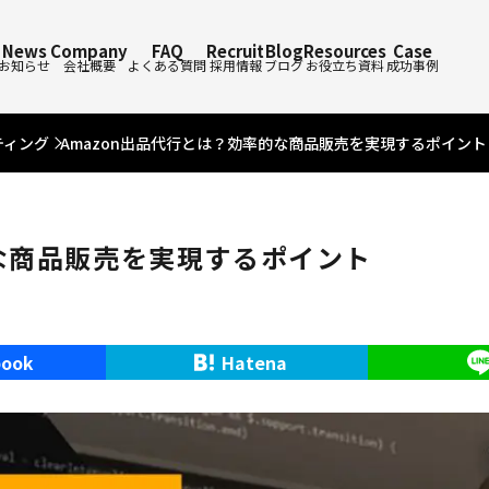
News
Company
FAQ
Recruit
Blog
Resources
Case
お知らせ
会社概要
よくある質問
採用情報
ブログ
お役立ち資料
成功事例
ティング
Amazon出品代行とは？効率的な商品販売を実現するポイント
的な商品販売を実現するポイント
book
Hatena