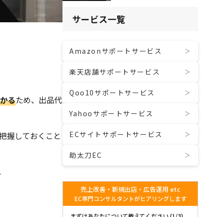
サービス一覧
Amazonサポートサービス
楽天店舗サポートサービス
Qoo10サポートサービス
かかる
ため、出品代
Yahooサポートサービス
ECサイトサポートサービス
把握しておくこと
助太刀EC
。
売上改善・新規出店・広告運用 etc
EC専門コンサルタントがヒアリングします
まずはあなたについて教えてください (1/3)