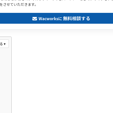
をさせていただきます。
無料相談する
Wacworksに
る ▾