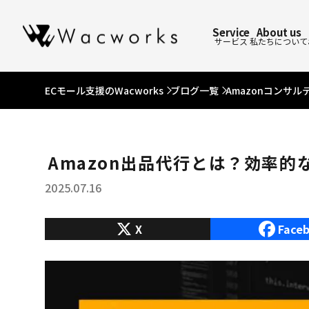
Service
About us
サービス
私たちについて
ECモール支援のWacworks
ブログ一覧
Amazonコンサル
Amazon出品代行とは？効率
2025.07.16
X
Face