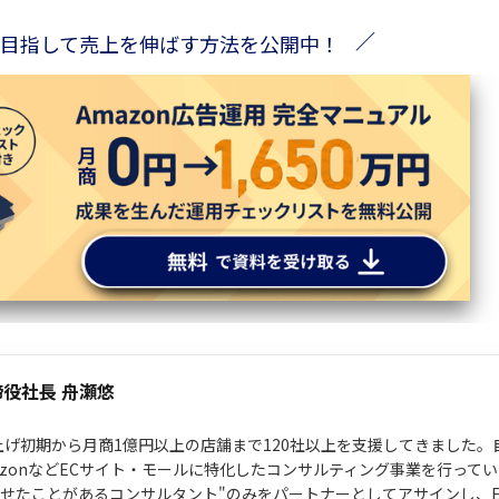
0%を目指して売上を伸ばす方法を公開中！
締役社長 舟瀬悠
ち上げ初期から月商1億円以上の店舗まで120社以上を支援してきました
mazonなどECサイト・モールに特化したコンサルティング事業を行って
させたことがあるコンサルタント"のみをパートナーとしてアサインし、