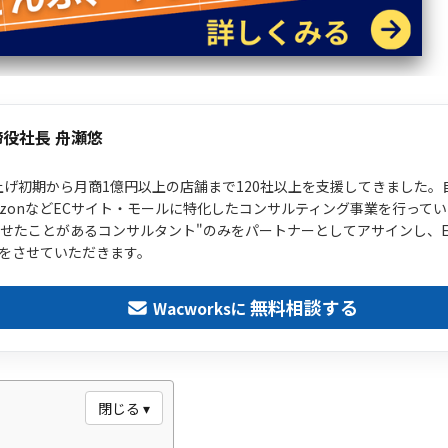
締役社長 舟瀬悠
ち上げ初期から月商1億円以上の店舗まで120社以上を支援してきました
mazonなどECサイト・モールに特化したコンサルティング事業を行って
させたことがあるコンサルタント"のみをパートナーとしてアサインし、
をさせていただきます。
無料相談する
Wacworksに
閉じる ▾