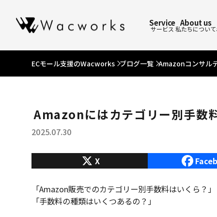
Service
About us
サービス
私たちについて
ECモール支援のWacworks
ブログ一覧
Amazonコンサル
Amazonにはカテゴリー別手
2025.07.30
X
Face
「Amazon販売でのカテゴリー別手数料はいくら？」
「手数料の種類はいくつあるの？」