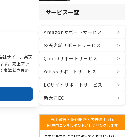
サービス一覧
Amazonサポートサービス
楽天店舗サポートサービス
。自社サイト、楽天
Qoo10サポートサービス
います。売上アッ
EC事業者さまの
Yahooサポートサービス
ECサイトサポートサービス
助太刀EC
売上改善・新規出店・広告運用 etc
EC専門コンサルタントがヒアリングします
まずはあなたについて教えてください (1/3)