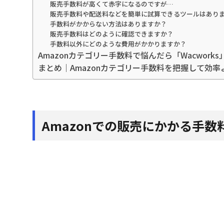
販売手数料が高くて赤字になるのですが…
販売手数料や配送料などを簡単に試算できるツールはあり
手数料がかからない方法はありますか？
販売手数料はどのように確認できますか？
手数料以外にどのような費用がかかりますか？
Amazonカテゴリー手数料で悩んだら「Wacwork
まとめ｜Amazonカテゴリー手数料を把握して効
Amazonでの販売にかかる手数