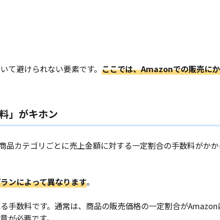
において避けられない要素です。
ここでは、Amazonでの販売に
数料」がキホン
」と商品カテゴリごとに売上金額に対する一定割合の手数料がか
プランによって異なります
。
る手数料です。通常は、商品の販売価格の一定割合がAmazon
意が必要です。