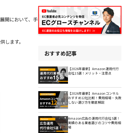
ス展開において、手
提供します。
おすすめ記事
【2026年最新】Amazon運用代行
会社15選！メリット・注意点
【2026年最新】Amazonコンサル
おすすめ12社比較！費用相場・失敗
しない選び方を徹底解説
Amazon広告の運用代行会社5選！
実績のある業者選びのコツや費用相
場