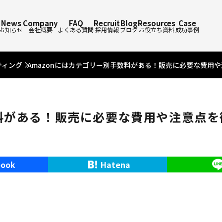
News
Company
FAQ
Recruit
Blog
Resources
Case
お知らせ
会社概要
よくある質問
採用情報
ブログ
お役立ち資料
成功事例
ティング
Amazonにはカテゴリー別手数料がある！販売に必要な費用
数料がある！販売に必要な費用や注意点
book
Hatena