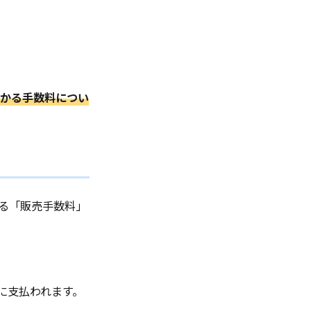
かかる手数料につい
かる「販売手数料」
に支払われます。