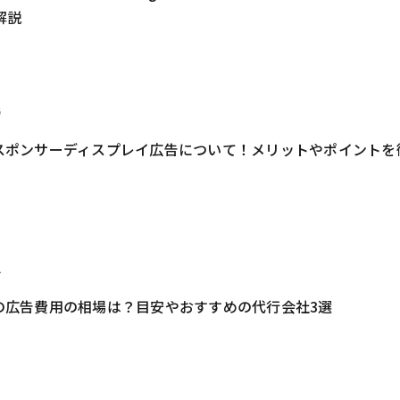
解説
6
onスポンサーディスプレイ広告について！メリットやポイントを
2
onの広告費用の相場は？目安やおすすめの代行会社3選