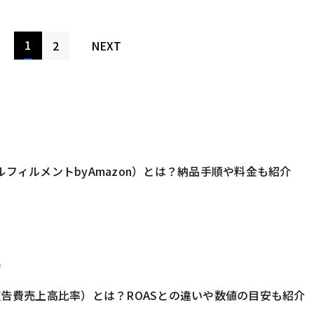
1
2
NEXT
3
ルフィルメントbyAmazon）とは？納品手順や料金も紹介
0
（広告費売上高比率）とは？ROASとの違いや数値の目安も紹介