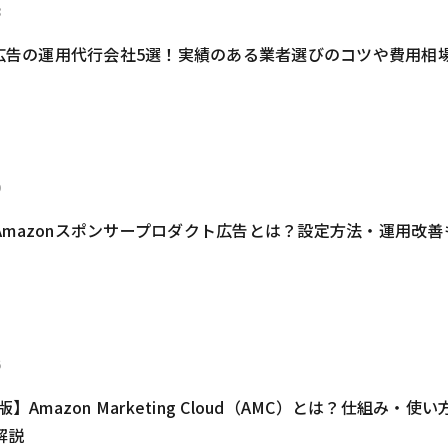
8
on広告の運用代行会社5選！実績のある業者選びのコツや費用相
0
Amazonスポンサープロダクト広告とは？設定方法・運用改善
6
版】Amazon Marketing Cloud（AMC）とは？仕組み・使
解説