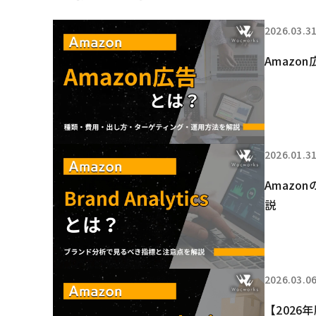
2026.03.3
Amaz
2026.01.3
Amazo
説
2026.03.0
【2026年