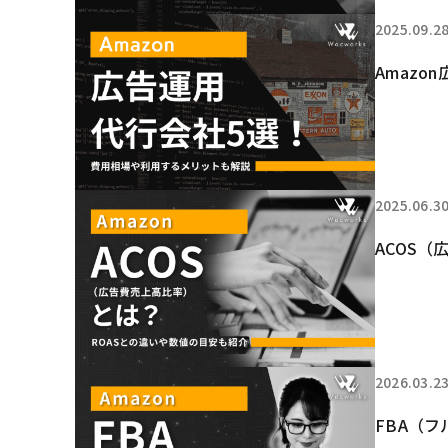
2025.09.2
Amaz
2025.06.3
ACOS
2026.03.2
FBA（フ