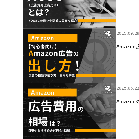
2025.09.2
Amaz
2025.06.2
Amaz