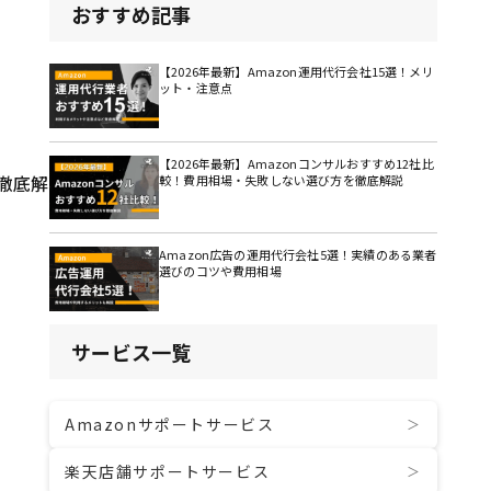
おすすめ記事
【2026年最新】Amazon運用代行会社15選！メリ
ット・注意点
【2026年最新】Amazonコンサルおすすめ12社比
徹底解
較！費用相場・失敗しない選び方を徹底解説
Amazon広告の運用代行会社5選！実績のある業者
選びのコツや費用相場
サービス一覧
Amazonサポートサービス
楽天店舗サポートサービス