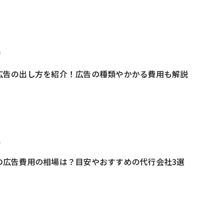
9
on広告の出し方を紹介！広告の種類やかかる費用も解説
2
onの広告費用の相場は？目安やおすすめの代行会社3選