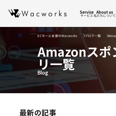
Service
About us
サービス
私たちについて
ECモール支援のWacworks
ブログ一覧
Am
Amazon
リ一覧
Blog
最新の記事