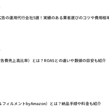
8
on広告の運用代行会社5選！実績のある業者選びのコツや費用相
0
（広告費売上高比率）とは？ROASとの違いや数値の目安も紹介
3
ルフィルメントbyAmazon）とは？納品手順や料金も紹介