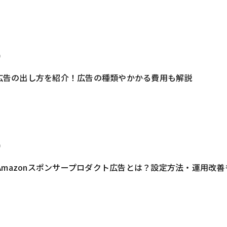
9
on広告の出し方を紹介！広告の種類やかかる費用も解説
0
Amazonスポンサープロダクト広告とは？設定方法・運用改善