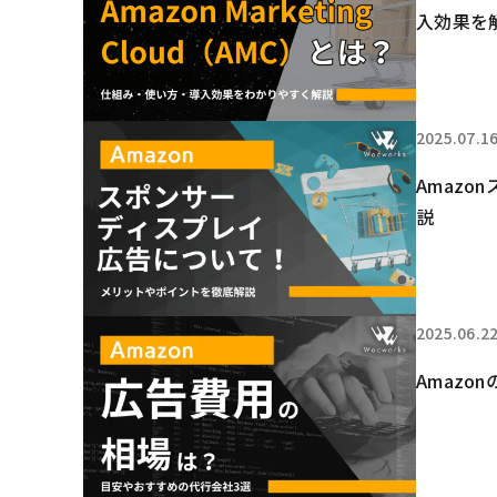
入効果を
2025.07.1
Amaz
説
2025.06.2
Amaz