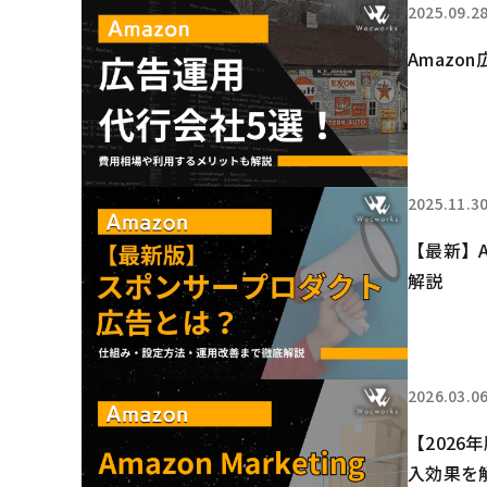
2025.09.2
Amaz
2025.11.3
【最新】
解説
2026.03.0
【2026年
入効果を