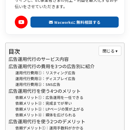
伝いをさせていただきます。
無料相談する
Wacworksに
目次
閉じる ▾
広告運用代行のサービス内容
広告運用代行の費用を3つの広告別に紹介
運用代行費用①：リスティング広告
運用代行費用②：ディスプレイ広告
運用代行費用③：SNS広告
広告運用代行を使う4つのメリット
依頼メリット①：広告運用を一任できる
依頼メリット②：完成までが早い
依頼メリット③：LPページの質が上がる
依頼メリット④：媒体を広げられる
広告運用代行を使う2つのデメリット
依頼デメリット①：運用手数料がかかる