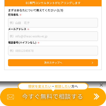
EC専門コンサルタントがヒアリングします
まずはあなたについて教えてください (1/3)
担当者名
メールアドレス
電話番号(ハイフンなし)
×