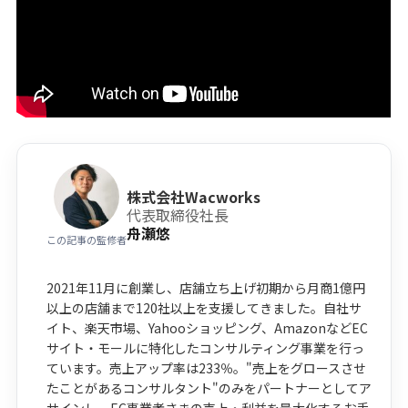
株式会社Wacworks
代表取締役社長
舟瀬悠
この記事の監修者
2021年11月に創業し、店舗立ち上げ初期から月商1億円
以上の店舗まで120社以上を支援してきました。自社サ
イト、楽天市場、Yahooショッピング、AmazonなどEC
サイト・モールに特化したコンサルティング事業を行っ
ています。売上アップ率は233％。"売上をグロースさせ
たことがあるコンサルタント"のみをパートナーとしてア
サインし、EC事業者さまの売上・利益を最大化するお手