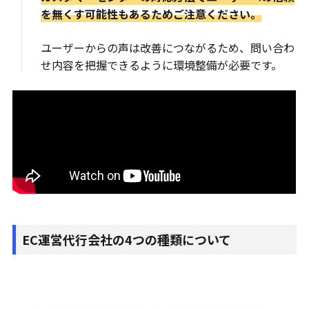
を無くす可能性もあるためご注意ください。
ユーザーからの声は改善につながるため、問い合わ
せ内容を把握できるように環境整備が必要です。
EC運営代行会社の4つの種類について