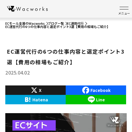
メニュー
ECモール支援のWacworks
ブログ一覧
EC運用代行
EC運営代行の6つの仕事内容と選定ポイント3選【費用の相場もご紹介】
EC運営代行の6つの仕事内容と選定ポイント3
選【費用の相場もご紹介】
2025.04.02
X
Facebook
Hatena
Line