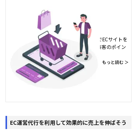
【初心者必見】AmazonでECサイトを
はじめるメリット5選と集客のポイン
ト
もっと読む ＞
EC運営代行を利用して効果的に売上を伸ばそう