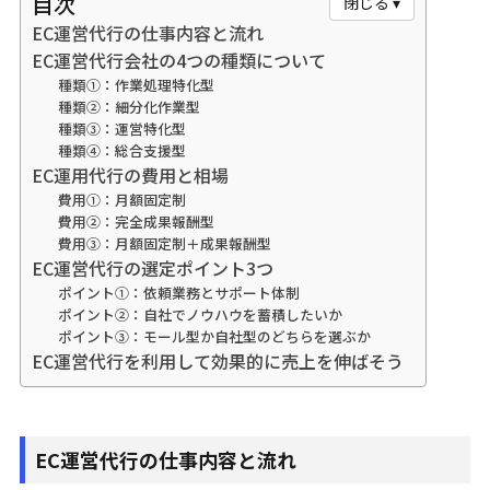
目次
閉じる ▾
EC運営代行の仕事内容と流れ
EC運営代行会社の4つの種類について
種類①：作業処理特化型
種類②：細分化作業型
種類③：運営特化型
種類④：総合支援型
EC運用代行の費用と相場
費用①：月額固定制
費用②：完全成果報酬型
費用③：月額固定制＋成果報酬型
EC運営代行の選定ポイント3つ
ポイント①：依頼業務とサポート体制
ポイント②：自社でノウハウを蓄積したいか
ポイント③：モール型か自社型のどちらを選ぶか
EC運営代行を利用して効果的に売上を伸ばそう
EC運営代行の仕事内容と流れ