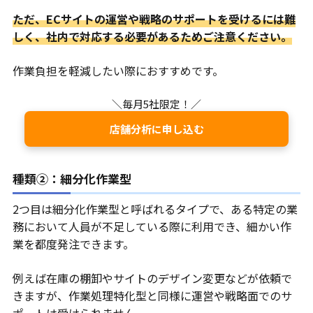
ただ、ECサイトの運営や戦略のサポートを受けるには難
しく、社内で対応する必要があるためご注意ください。
作業負担を軽減したい際におすすめです。
＼毎月5社限定！／
店舗分析に申し込む
種類②：細分化作業型
2つ目は細分化作業型と呼ばれるタイプで、ある特定の業
務において人員が不足している際に利用でき、細かい作
業を都度発注できます。
例えば在庫の棚卸やサイトのデザイン変更などが依頼で
きますが、作業処理特化型と同様に運営や戦略面でのサ