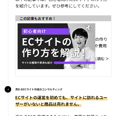
を紹介しています。ぜひ参考にしてください。
この記事もおすすめ！
【初心者向け】ECサイトの作り
方を解説！サイトの種類や費用
も紹介
もっと読む ＞
売れるECサイト作成のコンサルティング
ECサイトの運営を初めても、サイトに訪れるユー
ザーがいないと商品は売れません。