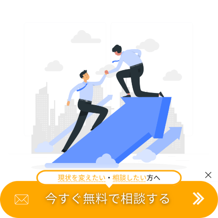
×
今回はEC運営代行の仕事内容と選定ポイントを3つ紹介