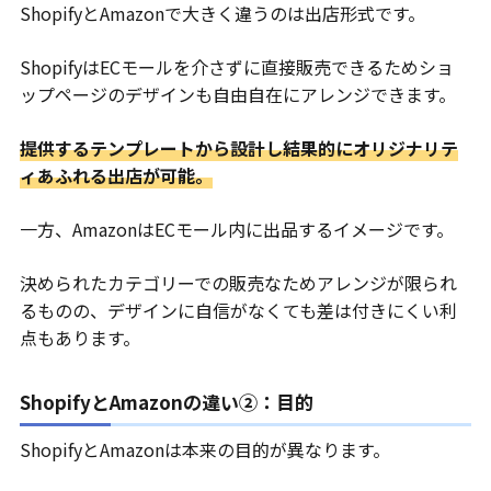
ShopifyとAmazonで大きく違うのは出店形式です。
ShopifyはECモールを介さずに直接販売できるためショ
ップページのデザインも自由自在にアレンジできます。
提供するテンプレートから設計し結果的にオリジナリテ
ィあふれる出店が可能。
一方、AmazonはECモール内に出品するイメージです。
決められたカテゴリーでの販売なためアレンジが限られ
るものの、デザインに自信がなくても差は付きにくい利
点もあります。
ShopifyとAmazonの違い②：目的
ShopifyとAmazonは本来の目的が異なります。