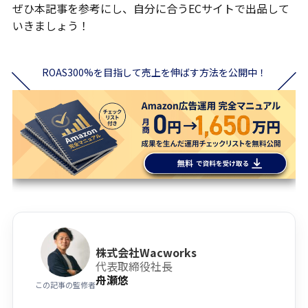
ぜひ本記事を参考にし、自分に合うECサイトで出品して
いきましょう！
ROAS300%を目指して売上を伸ばす方法を公開中！
株式会社Wacworks
代表取締役社長
舟瀬悠
この記事の監修者