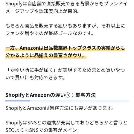
Shopifyは自店舗で直接販売できる背景からもブランドイ
メージアップや認知度向上が目的。
もちろん商品を販売する狙いもありますが、それ以上に
ファンを増やすのが最終ゴールなのです。
一方、Amazonは出品数業界トップクラスの実績からも
分かるように品揃えの豊富さがウリ。
「かゆい所に手が届く」が実現するためまとめ買いやつ
いで買いにも対応できます。
ShopifyとAmazonの違い③：集客方法
ShopifyとAmazonは集客方法にも違いがあります。
ShopifyはSNSとの連携が充実しておりどちらかと言うと
SEOよりもSNSでの集客がメイン。