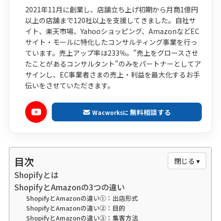
2021年11月に創業し、店舗立ち上げ初期から月商1億円
以上の店舗まで120社以上を支援してきました。自社サ
イト、楽天市場、Yahooショッピング、AmazonなどEC
サイト・モールに特化したコンサルティング事業を行っ
ています。売上アップ率は233％。"売上をグロースさせ
たことがあるコンサルタント"のみをパートナーとしてア
サインし、EC事業者さまの売上・利益を最大化するお手
伝いをさせていただきます。
無料相談する
Wacworksに
目次
閉じる ▾
Shopifyとは
ShopifyとAmazonの3つの違い
ShopifyとAmazonの違い①：出店形式
ShopifyとAmazonの違い②：目的
ShopifyとAmazonの違い③：集客方法