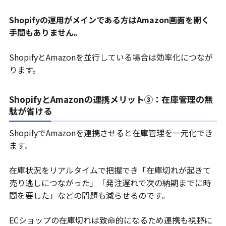
Shopifyの運用がメインである方はAmazon画面を開く
手間もありません。
ShopifyとAmazonを並行している場合は効率化につなが
ります。
ShopifyとAmazonの連携メリット③：在庫管理の無
駄が省ける
ShopifyでAmazonを連携させると在庫管理を一元化でき
ます。
在庫状況をリアルタイムで把握でき「在庫切れが起きて
売り逃しにつながった」「発注遅れで次の納期までに時
間を要した」などの問題も減らせるのです。
ECショップの在庫切れは致命的になるため連携も視野に