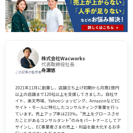
株式会社Wacworks
代表取締役社長
舟瀬悠
この記事の監修者
2021年11月に創業し、店舗立ち上げ初期から月商1億円
以上の店舗まで120社以上を支援してきました。自社サ
イト、楽天市場、Yahooショッピング、AmazonなどEC
サイト・モールに特化したコンサルティング事業を行っ
ています。売上アップ率は233％。"売上をグロースさせ
たことがあるコンサルタント"のみをパートナーとしてア
サインし、EC事業者さまの売上・利益を最大化するお手