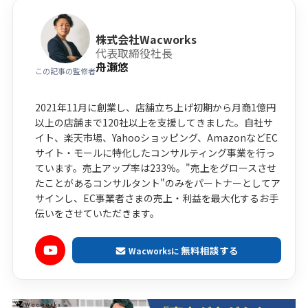
株式会社Wacworks
代表取締役社長
舟瀬悠
この記事の監修者
2021年11月に創業し、店舗立ち上げ初期から月商1億円
以上の店舗まで120社以上を支援してきました。自社サ
イト、楽天市場、Yahooショッピング、AmazonなどEC
サイト・モールに特化したコンサルティング事業を行っ
ています。売上アップ率は233％。"売上をグロースさせ
たことがあるコンサルタント"のみをパートナーとしてア
サインし、EC事業者さまの売上・利益を最大化するお手
伝いをさせていただきます。
無料相談する
Wacworksに