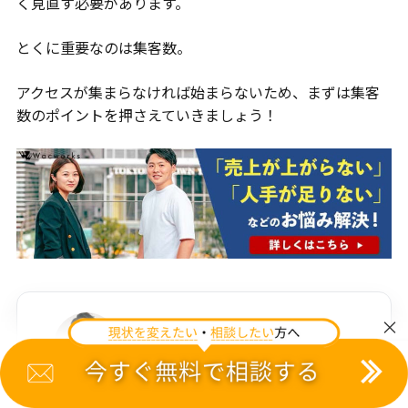
く見直す必要があります。
とくに重要なのは集客数。
アクセスが集まらなければ始まらないため、まずは集客
数のポイントを押さえていきましょう！
×
株式会社Wacworks
代表取締役社長
舟瀬悠
この記事の監修者