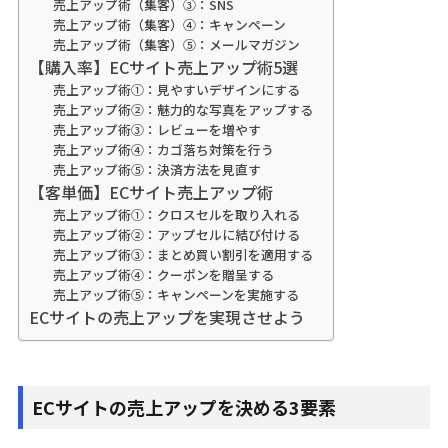
売上アップ術（集客）③：SNS
売上アップ術（集客）④：キャンペーン
売上アップ術（集客）⑤：メールマガジン
【購入率】ECサイト売上アップ術5選
売上アップ術①：見やすいデザインにする
売上アップ術②：魅力的な写真をアップする
売上アップ術③：レビューを増やす
売上アップ術④：カゴ落ち対策を行う
売上アップ術⑤：決済方法を見直す
【客単価】ECサイト売上アップ術
売上アップ術①：クロスセルを取り入れる
売上アップ術②：アップセルに結び付ける
売上アップ術③：まとめ買い割引を適用する
売上アップ術④：クーポンを贈呈する
売上アップ術⑤：キャンペーンを実施する
ECサイトの売上アップを実現させよう
ECサイトの売上アップを決める3要素