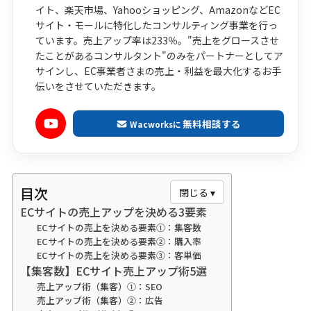
イト、楽天市場、Yahooショッピング、AmazonなどEC
サイト・モールに特化したコンサルティング事業を行っ
ています。売上アップ率は233％。"売上をグロースさせ
たことがあるコンサルタント"のみをパートナーとしてア
サインし、EC事業者さまの売上・利益を最大化するお手
伝いをさせていただきます。
無料相談する
Wacworksに
目次
閉じる ▾
ECサイトの売上アップを決める3要素
ECサイトの売上を決める要素①：集客数
ECサイトの売上を決める要素②：購入率
ECサイトの売上を決める要素③：客単価
【集客数】ECサイト売上アップ術5選
売上アップ術（集客）①：SEO
売上アップ術（集客）②：広告