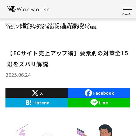
メニュー
ECモール支援のWacworks
ブログ一覧
EC運用代行
【ECサイト売上アップ術】要素別の対策全15選をズバリ解説
【ECサイト売上アップ術】要素別の対策全15
選をズバリ解説
2025.06.24
X
Facebook
Hatena
Line