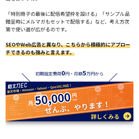
「特別冊子の最後に配信希望枠を設ける」「サンプル品
贈呈時にメルマガもセットで配信する」など、考え方次
第で使い道が広がるのです。
SEOやWeb広告と異なり、こちらから積極的にアプロー
チできるのも強みと言えます。
0
5
初期設定費用
円・月額
万円から