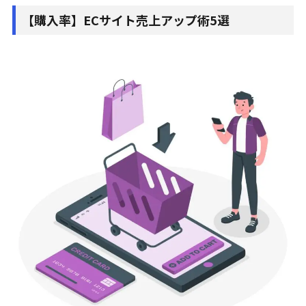
【購入率】ECサイト売上アップ術5選