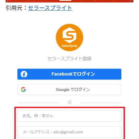
引用元：
セラースプライト