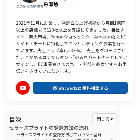
舟瀬悠
この記事の監修者
2021年11月に創業し、店舗立ち上げ初期から月商1億円
以上の店舗まで120社以上を支援してきました。自社サ
イト、楽天市場、Yahooショッピング、AmazonなどEC
サイト・モールに特化したコンサルティング事業を行っ
ています。売上アップ率は233％。"売上をグロースさせ
たことがあるコンサルタント"のみをパートナーとしてア
サインし、EC事業者さまの売上・利益を最大化するお手
伝いをさせていただきます。
無料相談する
Wacworksに
目次
閉じる ▾
セラースプライトの登録方法の流れ
セラースプライトの登録方法①アカウント登録