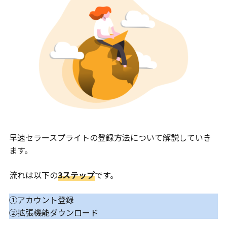
早速セラースプライトの登録方法について解説していき
ます。
流れは以下の
3ステップ
です。
①アカウント登録
②拡張機能ダウンロード