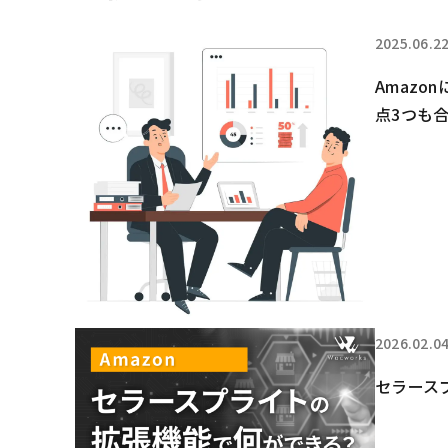
2025.06.2
Amaz
点3つも
2026.02.0
セラース