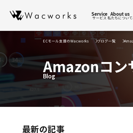
Service
About us
サービス
私たちについて
ECモール支援のWacworks
ブログ一覧
Am
Amazon
Blog
最新の記事