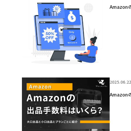
Amaz
2025.06.2
Amaz