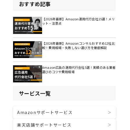
おすすめ記事
【2026年最新】Amazon運用代行会社15選！メリ
ット・注意点
【2026年最新】Amazonコンサルおすすめ12社比
較！費用相場・失敗しない選び方を徹底解説
Amazon広告の運用代行会社5選！実績のある業者
選びのコツや費用相場
サービス一覧
Amazonサポートサービス
楽天店舗サポートサービス