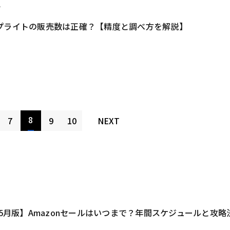
2
プライトの販売数は正確？【精度と調べ方を解説】
8
7
9
10
NEXT
1
年5月版】Amazonセールはいつまで？年間スケジュールと攻略