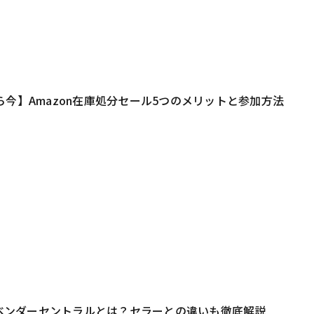
3
ら今】Amazon在庫処分セール5つのメリットと参加方法
3
onベンダーセントラルとは？セラーとの違いも徹底解説