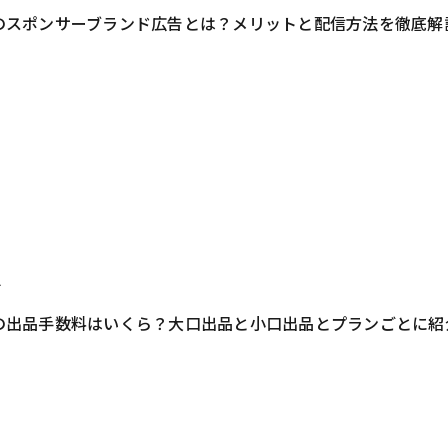
onのスポンサーブランド広告とは？メリットと配信方法を徹底解
2
onの出品手数料はいくら？大口出品と小口出品とプランごとに紹