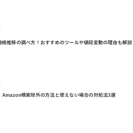
0
on価格推移の調べ方！おすすめのツールや値段変動の理由も解説
0
】Amazon検索除外の方法と使えない場合の対処法3選