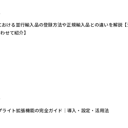
2
onにおける並行輸入品の登録方法や正規輸入品との違いを解説【
合わせて紹介】
4
プライト拡張機能の完全ガイド｜導入・設定・活用法