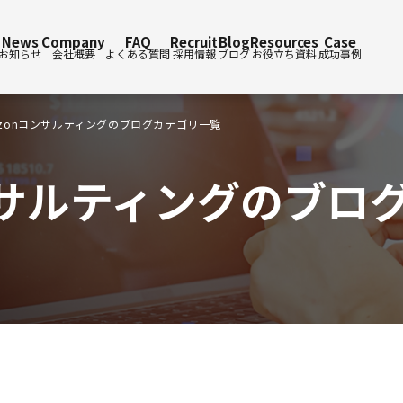
News
Company
FAQ
Recruit
Blog
Resources
Case
お知らせ
会社概要
よくある質問
採用情報
ブログ
お役立ち資料
成功事例
azonコンサルティングのブログカテゴリ一覧
コンサルティングのブロ