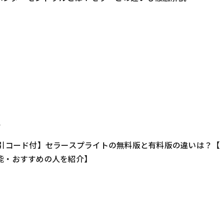
4
割引コード付】セラースプライトの無料版と有料版の違いは？
能・おすすめの人を紹介】
1